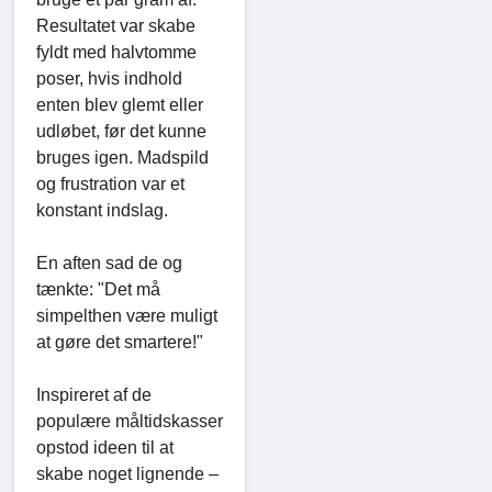
Resultatet var skabe
fyldt med halvtomme
poser, hvis indhold
enten blev glemt eller
udløbet, før det kunne
bruges igen. Madspild
og frustration var et
konstant indslag.
En aften sad de og
tænkte: "Det må
simpelthen være muligt
at gøre det smartere!"
Inspireret af de
populære måltidskasser
opstod ideen til at
skabe noget lignende –