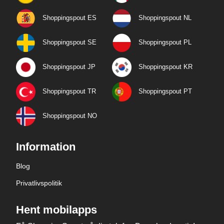
Shoppingspout ES
Shoppingspout NL
Shoppingspout SE
Shoppingspout PL
Shoppingspout JP
Shoppingspout KR
Shoppingspout TR
Shoppingspout PT
Shoppingspout NO
Information
Blog
Privatlivspolitik
Hent mobilapps