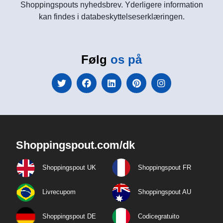
Shoppingspouts nyhedsbrev. Yderligere information
kan findes i databeskyttelseserklæringen.
Følg
os på
Shoppingspout.com/dk
Shoppingspout UK
Shoppingspout FR
Livrecupom
Shoppingspout AU
Shoppingspout DE
Codicegratuito