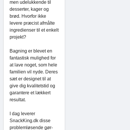
men udelukkende til
desserter, kager og
brød. Hvorfor ikke
levere præcist afmålte
ingredienser til et enkelt
projekt?
Bagning er blevet en
fantastisk mulighed for
at lave noget, som hele
familien vil nyde. Deres
sæt er designet til at
give dig kvalitetstid og
garantere et lækkert
resultat.
I dag leverer
SnackKing.dk disse
problemløsende gør-