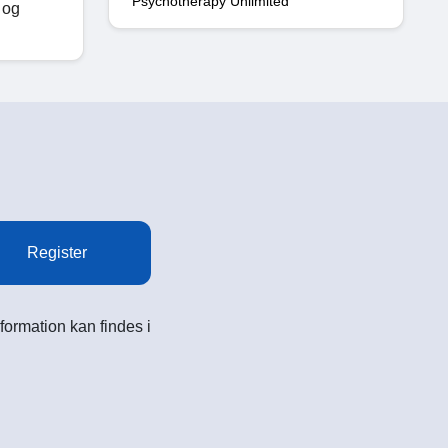
Psychotherapy Unlimited
 og
Register
formation kan findes i