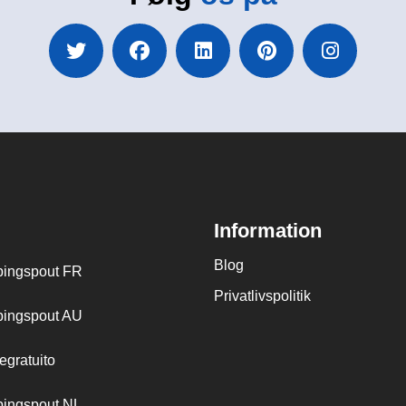
Information
Blog
ingspout FR
Privatlivspolitik
ingspout AU
egratuito
ingspout NL