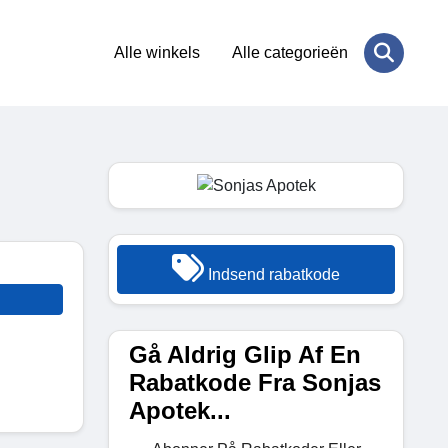
Alle winkels
Alle categorieën
Indsend rabatkode
Gå Aldrig Glip Af En
Rabatkode Fra Sonjas
Apotek...