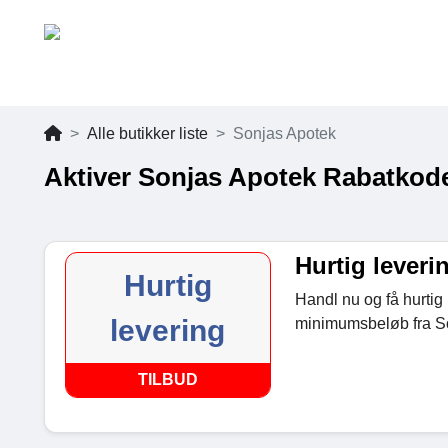
Alle butikker liste
Sonjas Apotek
Aktiver Sonjas Apotek Rabatkod
Hurtig leveri
Hurtig
Handl nu og få hurtig 
levering
minimumsbeløb fra S
TILBUD