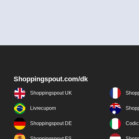
Shoppingspout.com/dk
Shoppingspout UK
Shopp
Livrecupom
Shopp
Shoppingspout DE
Codic
Shoppingspout ES
Shopp