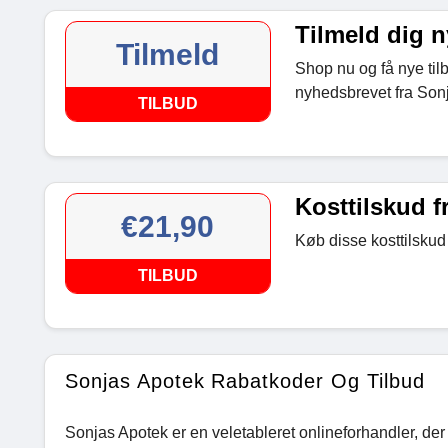
Tilmeld dig 
Tilmeld
Shop nu og få nye til
nyhedsbrevet fra Son
TILBUD
Kosttilskud f
€21,90
Køb disse kosttilskud
TILBUD
Sonjas Apotek Rabatkoder Og Tilbud
Sonjas Apotek er en veletableret onlineforhandler, der