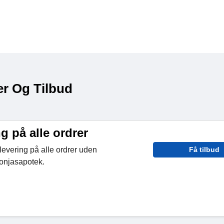
er Og Tilbud
ng på alle ordrer
levering på alle ordrer uden
Få tilbud
onjasapotek.