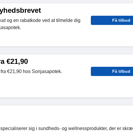
nyhedsbrevet
bud og en rabatkode ved at tilmelde dig
Få tilbud
jasapotek.
ra €21,90
 fra €21,90 hos Sonjasapotek.
Få tilbud
 specialiserer sig i sundheds- og wellnessprodukter, der er skr