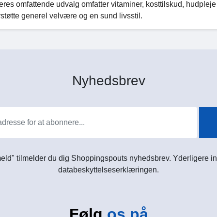
 Deres omfattende udvalg omfatter vitaminer, kosttilskud, hudpleje
erstøtte generel velvære og en sund livsstil.
Nyhedsbrev
meld" tilmelder du dig Shoppingspouts nyhedsbrev. Yderligere in
databeskyttelseserklæringen.
Følg
os på