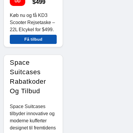
UD
$499
Køb nu og få KD3
Scooter Rejsetaske –
22L Elcykel for $499.
Få tilbud
Space
Suitcases
Rabatkoder
Og Tilbud
Space Suitcases
tilbyder innovative og
moderne kufferter
designet til fremtidens