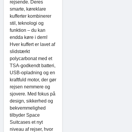
rejsende. Deres
smarte, køreklare
kufferter kombinerer
stil, teknologi og
funktion – du kan
endda køre i dem!
Hver kuffert er lavet af
slidstærkt
polycarbonat med et
TSA-godkendt batteri,
USB-opladning og en
kraftfuld motor, der gør
rejsen nemmere og
sjovere. Med fokus på
design, sikkerhed og
bekvemmelighed
tilbyder Space
Suitcases et nyt
niveau af rejser, hvor