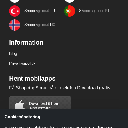
Shoppingspout TR
Shoppingspout PT
Shoppingspout NO
Information
Blog
Privatlivspolitik
Hent mobilapps
Få ShoppingSpout på din telefon Download gratis!
Cookiehåndtering
Vi og vores udvalgte partnere bruger cookies eller lignende