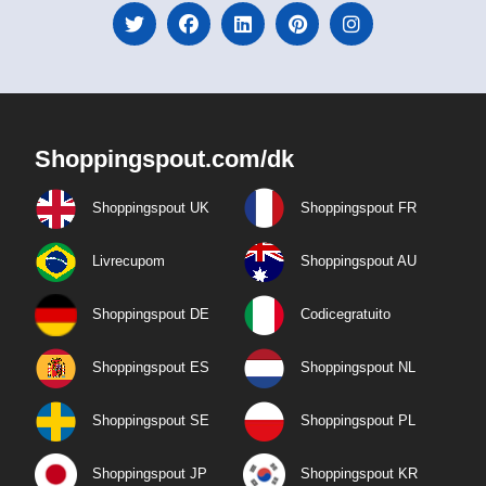
Shoppingspout.com/dk
Shoppingspout UK
Shoppingspout FR
Livrecupom
Shoppingspout AU
Shoppingspout DE
Codicegratuito
Shoppingspout ES
Shoppingspout NL
Shoppingspout SE
Shoppingspout PL
Shoppingspout JP
Shoppingspout KR