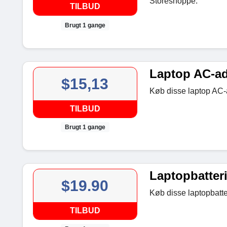
Storeshoppe.
TILBUD
Brugt 1 gange
Laptop AC-ad
$15,13
Køb disse laptop AC-
TILBUD
Brugt 1 gange
Laptopbatteri
$19.90
Køb disse laptopbatte
TILBUD