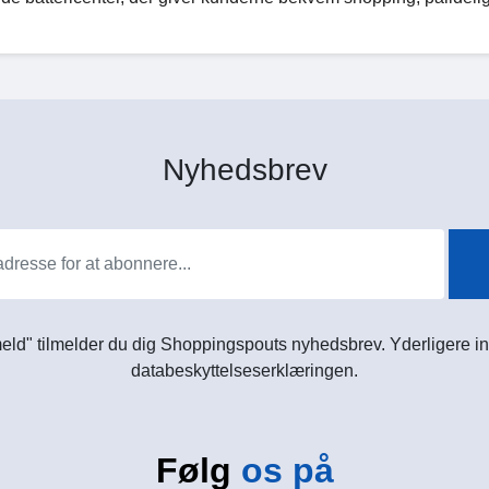
Nyhedsbrev
meld" tilmelder du dig Shoppingspouts nyhedsbrev. Yderligere in
databeskyttelseserklæringen.
Følg
os på