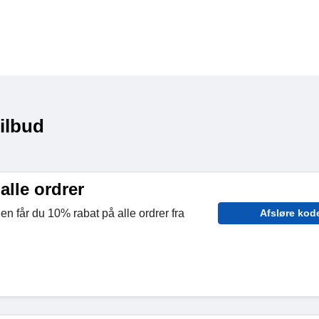
ilbud
alle ordrer
den får du 10% rabat på alle ordrer fra
Afsløre kod