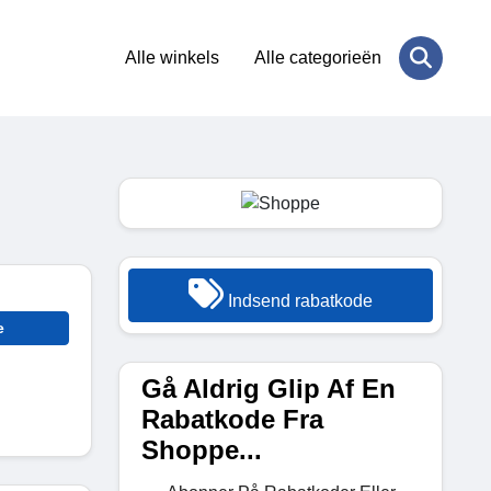
Alle winkels
Alle categorieën
Indsend rabatkode
e
Gå Aldrig Glip Af En
Rabatkode Fra
Shoppe...