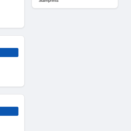
Stamprints