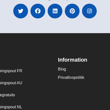
Information
Blog
ingspout FR
Privatlivspolitik
ingspout AU
egratuito
ingspout NL