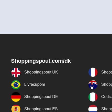
Shoppingspout.com/dk
Shoppingspout UK
Shopp
Livrecupom
Shopp
Shoppingspout DE
Codic
Shoppingspout ES
Shopp