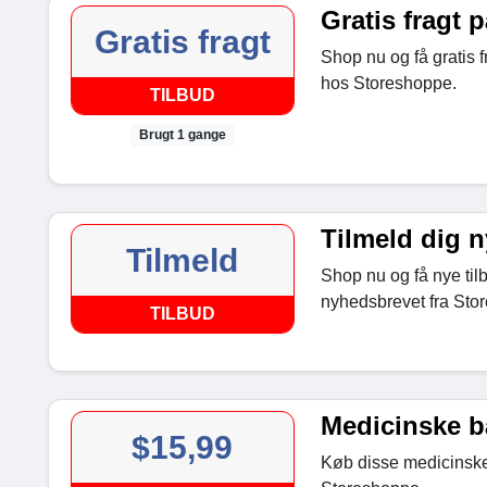
Gratis fragt p
Gratis fragt
Shop nu og få gratis 
hos Storeshoppe.
TILBUD
Brugt 1 gange
Tilmeld dig 
Tilmeld
Shop nu og få nye til
nyhedsbrevet fra Sto
TILBUD
Medicinske ba
$15,99
Køb disse medicinske b