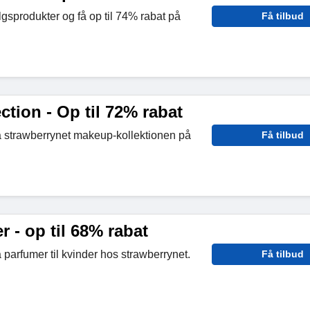
sprodukter og få op til 74% rabat på
Få tilbud
tion - Op til 72% rabat
å strawberrynet makeup-kollektionen på
Få tilbud
 - op til 68% rabat
 parfumer til kvinder hos strawberrynet.
Få tilbud