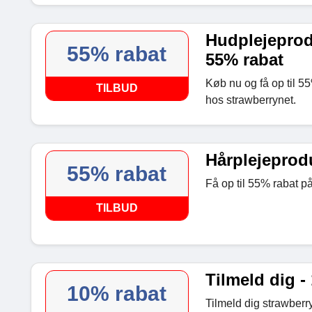
Hudplejeprodu
55% rabat
55% rabat
Køb nu og få op til 5
TILBUD
hos strawberrynet.
Hårplejeprodu
55% rabat
Få op til 55% rabat på
TILBUD
Tilmeld dig -
10% rabat
Tilmeld dig strawberr