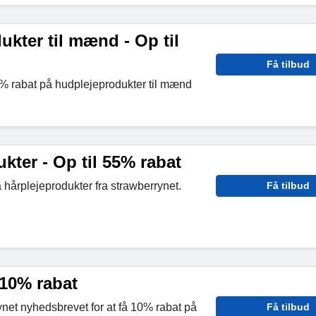
kter til mænd - Op til
Få tilbud
5% rabat på hudplejeprodukter til mænd
kter - Op til 55% rabat
 hårplejeprodukter fra strawberrynet.
Få tilbud
 10% rabat
ynet nyhedsbrevet for at få 10% rabat på
Få tilbud