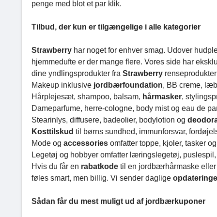
penge med blot et par klik.
Tilbud, der kun er tilgængelige i alle kategorier
Strawberry
har noget for enhver smag. Udover hudpleje
hjemmedufte er der mange flere. Vores side har ekskl
dine yndlingsprodukter fra
Strawberry
renseprodukter 
Makeup inklusive
jordbærfoundation
, BB creme, læ
Hårplejesæt, shampoo, balsam,
hårmasker
, stylings
Dameparfume, herre-cologne, body mist og eau de parf
Stearinlys, diffusere, badeolier, bodylotion og
deodor
Kosttilskud
til børns sundhed, immunforsvar, fordøje
Mode og
accessories
omfatter toppe, kjoler, tasker o
Legetøj og hobbyer omfatter læringslegetøj, puslespil, 
Hvis du får en
rabatkode
til en jordbærhårmaske eller
føles smart, men billig. Vi sender daglige
opdatering
Sådan får du mest muligt ud af jordbærkuponer