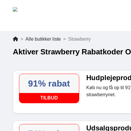
Alle butikker liste
Strawberry
Aktiver Strawberry Rabatkoder O
Hudplejeprodu
91% rabat
Køb nu og få op til 9
strawberrynet.
TILBUD
Udsalgsproduk