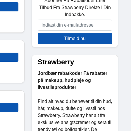
Abonner På Rabatkoder Eller
Tilbud Fra Strawberry Direkte I Din
Indbakke.
Tilmeld nu
Strawberry
Jordbær rabatkoder Få rabatter
på makeup, hudpleje og
livsstilsprodukter
Find alt hvad du behøver til din hud,
hår, makeup, dufte og livsstil hos
Strawberry. Strawberry har alt fra
eksklusive ansigtscremer og sera til
trendy tøj og boligartikler. De