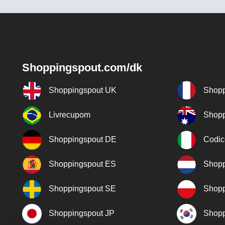
Shoppingspout.com/dk
Shoppingspout UK
Shopp
Livrecupom
Shopp
Shoppingspout DE
Codic
Shoppingspout ES
Shopp
Shoppingspout SE
Shopp
Shoppingspout JP
Shopp