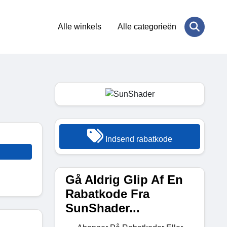
Alle winkels
Alle categorieën
Indsend rabatkode
Gå Aldrig Glip Af En
Rabatkode Fra
SunShader...