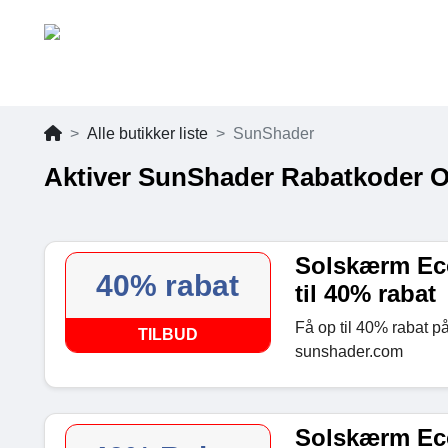
Alle butikker liste
SunShader
Aktiver SunShader Rabatkoder O
Solskærm Eco
40% rabat
til 40% rabat
Få op til 40% rabat p
TILBUD
sunshader.com
Solskærm Eco 