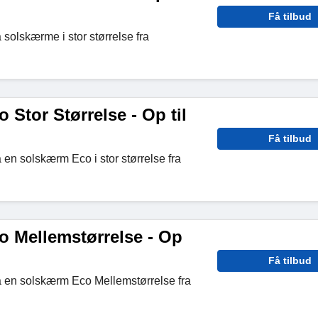
Få tilbud
 solskærme i stor størrelse fra
Stor Størrelse - Op til
Få tilbud
 en solskærm Eco i stor størrelse fra
 Mellemstørrelse - Op
Få tilbud
å en solskærm Eco Mellemstørrelse fra