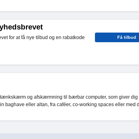
nyhedsbrevet
vet for at få nye tilbud og en rabatkode
Få tilbud
stænkskærm og afskærmning til bærbar computer, som giver dig
 din baghave eller altan, fra caféer, co-working spaces eller med 