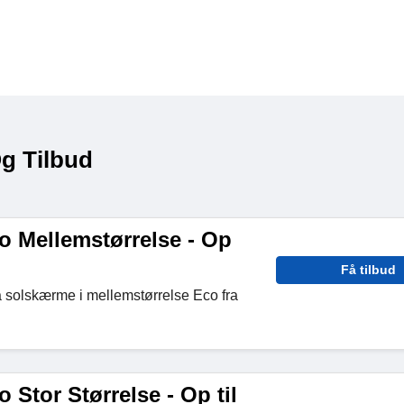
g Tilbud
 Mellemstørrelse - Op
Få tilbud
å solskærme i mellemstørrelse Eco fra
Stor Størrelse - Op til