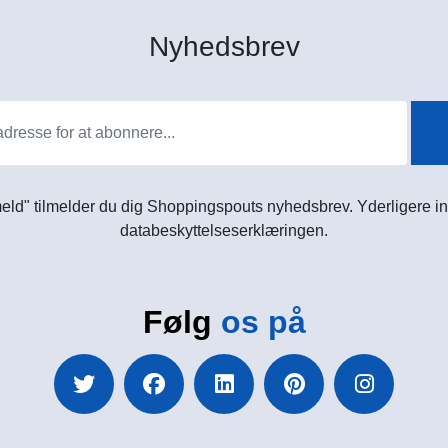
Nyhedsbrev
meld" tilmelder du dig Shoppingspouts nyhedsbrev. Yderligere in
databeskyttelseserklæringen.
Følg
os på