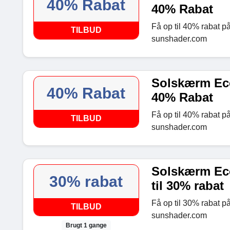
40% Rabat
40% Rabat
Få op til 40% rabat på
TILBUD
sunshader.com
Solskærm Eco 
40% Rabat
40% Rabat
Få op til 40% rabat på
TILBUD
sunshader.com
Solskærm Eco
30% rabat
til 30% rabat
Få op til 30% rabat p
TILBUD
sunshader.com
Brugt 1 gange