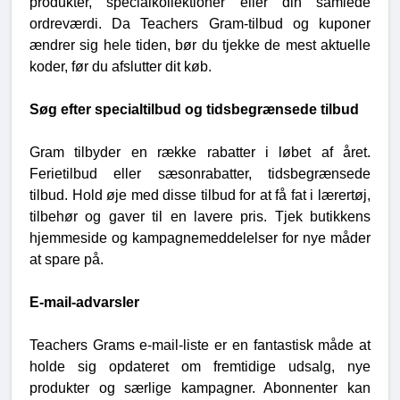
produkter, specialkollektioner eller din samlede
ordreværdi. Da Teachers Gram-tilbud og kuponer
ændrer sig hele tiden, bør du tjekke de mest aktuelle
koder, før du afslutter dit køb.
Søg efter specialtilbud og tidsbegrænsede tilbud
Gram tilbyder en række rabatter i løbet af året.
Ferietilbud eller sæsonrabatter, tidsbegrænsede
tilbud. Hold øje med disse tilbud for at få fat i lærertøj,
tilbehør og gaver til en lavere pris. Tjek butikkens
hjemmeside og kampagnemeddelelser for nye måder
at spare på.
E-mail-advarsler
Teachers Grams e-mail-liste er en fantastisk måde at
holde sig opdateret om fremtidige udsalg, nye
produkter og særlige kampagner. Abonnenter kan