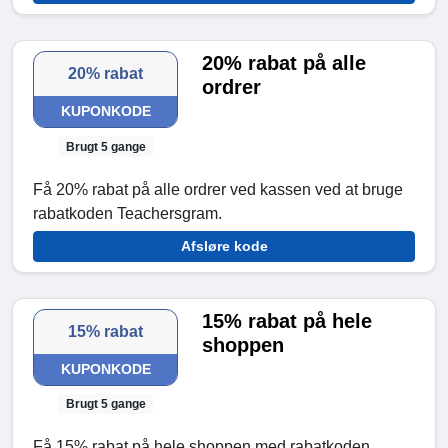
20% rabat på alle
20% rabat
ordrer
KUPONKODE
Brugt 5 gange
Få 20% rabat på alle ordrer ved kassen ved at bruge
rabatkoden Teachersgram.
Afsløre kode
15% rabat på hele
15% rabat
shoppen
KUPONKODE
Brugt 5 gange
Få 15% rabat på hele shoppen med rabatkoden