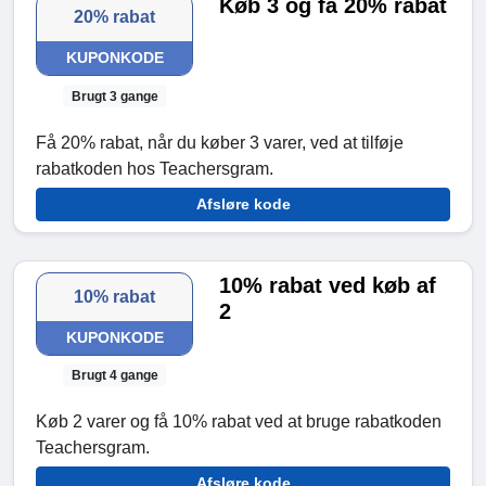
Køb 3 og få 20% rabat
20% rabat
KUPONKODE
Brugt 3 gange
Få 20% rabat, når du køber 3 varer, ved at tilføje
rabatkoden hos Teachersgram.
Afsløre kode
10% rabat ved køb af
10% rabat
2
KUPONKODE
Brugt 4 gange
Køb 2 varer og få 10% rabat ved at bruge rabatkoden
Teachersgram.
Afsløre kode