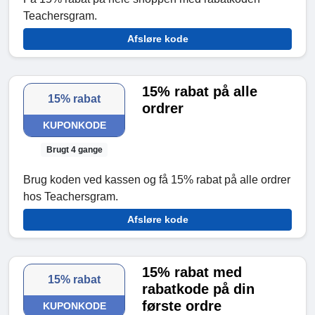
Teachersgram.
Afsløre kode
15% rabat på alle
15% rabat
ordrer
KUPONKODE
Brugt 4 gange
Brug koden ved kassen og få 15% rabat på alle ordrer
hos Teachersgram.
Afsløre kode
15% rabat med
15% rabat
rabatkode på din
første ordre
KUPONKODE