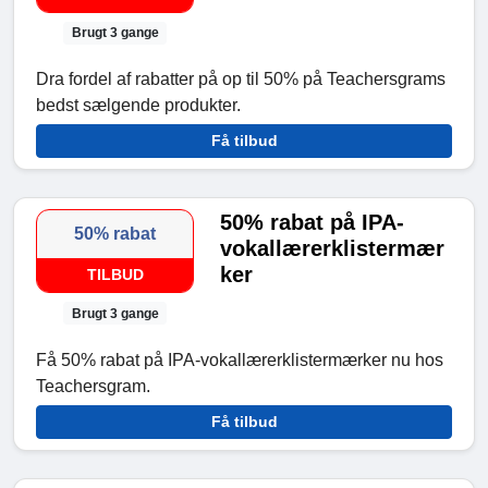
Brugt 3 gange
Dra fordel af rabatter på op til 50% på Teachersgrams
bedst sælgende produkter.
Få tilbud
50% rabat på IPA-
50% rabat
vokallærerklistermær
ker
TILBUD
Brugt 3 gange
Få 50% rabat på IPA-vokallærerklistermærker nu hos
Teachersgram.
Få tilbud