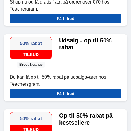
Shop nu og få gratis fragt på ordrer over €70 hos
Teachergram.
Få tilbud
Udsalg - op til 50%
50% rabat
rabat
TILBUD
Brugt 1 gange
Du kan få op til 50% rabat på udsalgsvarer hos
Teachersgram.
Få tilbud
Op til 50% rabat på
50% rabat
bestsellere
TILBUD