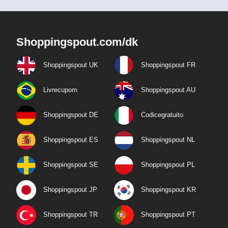
Shoppingspout.com/dk
Shoppingspout UK
Shoppingspout FR
Livrecupom
Shoppingspout AU
Shoppingspout DE
Codicegratuito
Shoppingspout ES
Shoppingspout NL
Shoppingspout SE
Shoppingspout PL
Shoppingspout JP
Shoppingspout KR
Shoppingspout TR
Shoppingspout PT