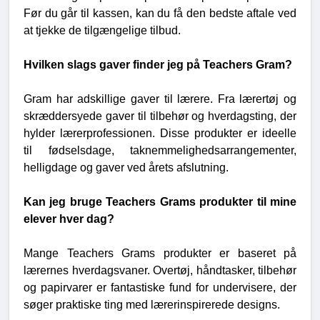
Før du går til kassen, kan du få den bedste aftale ved
at tjekke de tilgængelige tilbud.
Hvilken slags gaver finder jeg på Teachers Gram?
Gram har adskillige gaver til lærere. Fra lærertøj og
skræddersyede gaver til tilbehør og hverdagsting, der
hylder lærerprofessionen. Disse produkter er ideelle
til fødselsdage, taknemmelighedsarrangementer,
helligdage og gaver ved årets afslutning.
Kan jeg bruge Teachers Grams produkter til mine
elever hver dag?
Mange Teachers Grams produkter er baseret på
lærernes hverdagsvaner. Overtøj, håndtasker, tilbehør
og papirvarer er fantastiske fund for undervisere, der
søger praktiske ting med lærerinspirerede designs.