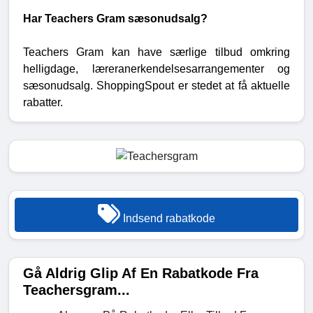
Har Teachers Gram sæsonudsalg?
Teachers Gram kan have særlige tilbud omkring
helligdage, læreranerkendelsesarrangementer og
sæsonudsalg. ShoppingSpout er stedet at få aktuelle
rabatter.
Indsend rabatkode
Gå Aldrig Glip Af En Rabatkode Fra
Teachersgram...