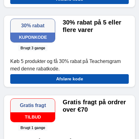
30% rabat på 5 eller
30% rabat
flere varer
KUPONKODE
Brugt 3 gange
Køb 5 produkter og få 30% rabat på Teachersgram
med denne rabatkode.
Afsløre kode
Gratis fragt på ordrer
Gratis fragt
over €70
TILBUD
Brugt 1 gange