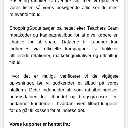
Priser og rabatter kan ændre sig, men vi opdaterer
vores lister, så vores besøgende altid ser de mest
relevante tilbud.
ShoppingSpout søger på nettet efter Teachers Gram
rabatkoder og kampagnetilbud for at give købere en
chance for at spare. Dataene til kuponer kan
indhentes via officielle kampagner fra butikker,
affilierede relationer, marketinginitiativer og offentlige
tilbud.
Hvor det er muligt, verificerer vi de vigtigste
oplysninger, før vi godkender et tilbud på vores
platform. Dette indeholder alt som rabatbetingelser,
udløbsdatoen for tilbuddet og brugsgrænser. Det
uddanner kunderne i, hvordan hvert tilbud fungerer,
før de går til kassen for at indløse det.
Vores kuponer er hentet fra: