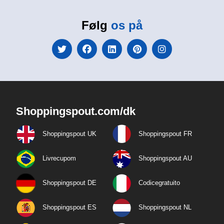
Følg
os på
Shoppingspout.com/dk
Shoppingspout UK
Shoppingspout FR
Livrecupom
Shoppingspout AU
Shoppingspout DE
Codicegratuito
Shoppingspout ES
Shoppingspout NL