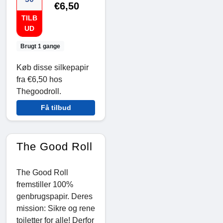
€6,50
TILB
UD
Brugt 1 gange
Køb disse silkepapir
fra €6,50 hos
Thegoodroll.
Få tilbud
The Good Roll
The Good Roll
fremstiller 100%
genbrugspapir. Deres
mission: Sikre og rene
toiletter for alle! Derfor