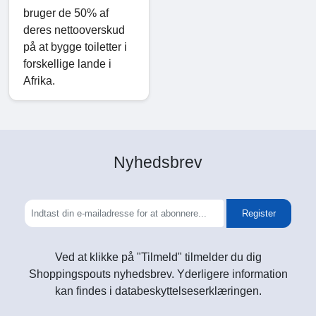
bruger de 50% af
deres nettooverskud
på at bygge toiletter i
forskellige lande i
Afrika.
Nyhedsbrev
Register
Ved at klikke på "Tilmeld" tilmelder du dig
Shoppingspouts nyhedsbrev. Yderligere information
kan findes i databeskyttelseserklæringen.