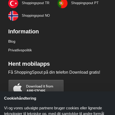
Shoppingspout TR
Shoppingspout PT
Shoppingspout NO
Information
Blog
Privatlivspolitik
Hent mobilapps
Få ShoppingSpout på din telefon Download gratis!
Cookiehåndtering
Vi og vores udvalgte partnere bruger cookies eller lignende
teknologier til tekniske og, med dit samtykke til andre formål