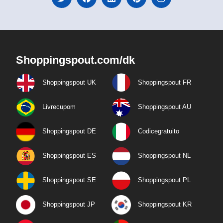
Shoppingspout.com/dk
Shoppingspout UK
Shoppingspout FR
Livrecupom
Shoppingspout AU
Shoppingspout DE
Codicegratuito
Shoppingspout ES
Shoppingspout NL
Shoppingspout SE
Shoppingspout PL
Shoppingspout JP
Shoppingspout KR