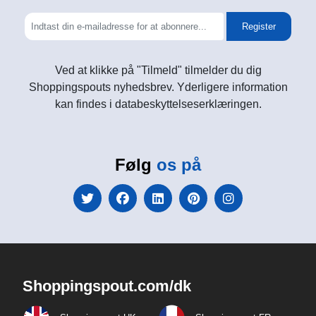
Register
Ved at klikke på "Tilmeld" tilmelder du dig
Shoppingspouts nyhedsbrev. Yderligere information
kan findes i databeskyttelseserklæringen.
Følg
os på
Shoppingspout.com/dk