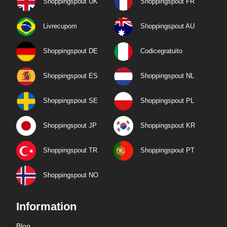
Shoppingspout UK
Shoppingspout FR
Livrecupom
Shoppingspout AU
Shoppingspout DE
Codicegratuito
Shoppingspout ES
Shoppingspout NL
Shoppingspout SE
Shoppingspout PL
Shoppingspout JP
Shoppingspout KR
Shoppingspout TR
Shoppingspout PT
Shoppingspout NO
Information
Blog