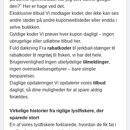
den?" Her er hage ved det.
Eksklusive tilbud Vi modtager koder, der ikke kan ses
andre steder på andre kuponwebsteder eller endda i
selve butikken.
Gyldige koder Vi prøver hver kupon dagligt – ingen
ubrugelige eller udløbne tilbud her.
Fuld dækning Fra
rabatkoder
til jerkbait-stænger til
rabatkoder til regntøj til fiskeri, vi har det hele.
Brugervenlighed Ingen ubetydelige
tilmeldinger
,
ingen overraskelsesgebyrer – bare simple
besparelser.
Daglige opdateringer Vi opdaterer vores
tilbud
dagligt, så dine muligheder for at spare aldrig
forældes.
Virkelige historier fra rigtige lystfiskere, der
sparede stort
En af vores lystfiskere forklarede, hvordan de fik fat i