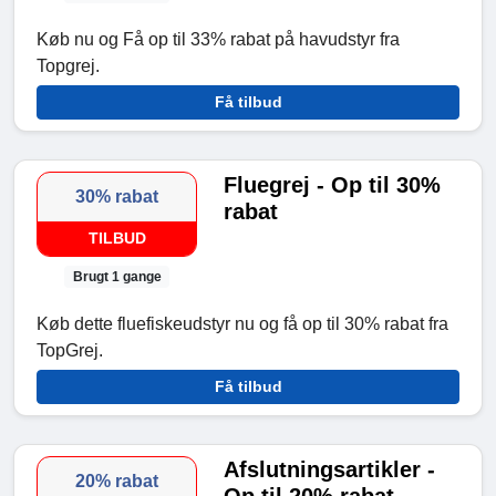
Køb nu og Få op til 33% rabat på havudstyr fra
Topgrej.
Få tilbud
Fluegrej - Op til 30%
30% rabat
rabat
TILBUD
Brugt 1 gange
Køb dette fluefiskeudstyr nu og få op til 30% rabat fra
TopGrej.
Få tilbud
Afslutningsartikler -
20% rabat