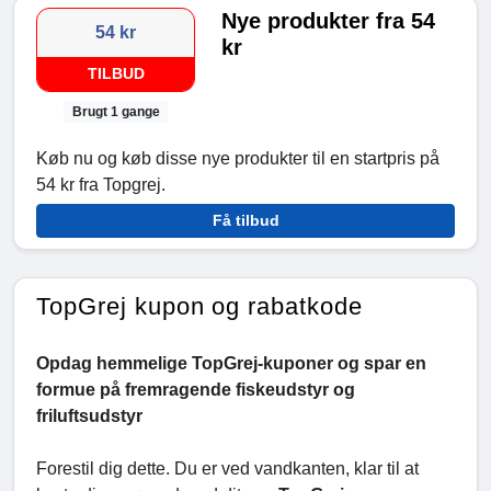
Nye produkter fra 54
54 kr
kr
TILBUD
Brugt 1 gange
Køb nu og køb disse nye produkter til en startpris på
54 kr fra Topgrej.
Få tilbud
TopGrej kupon og rabatkode
Opdag hemmelige TopGrej-kuponer og spar en
formue på fremragende fiskeudstyr og
friluftsudstyr
Forestil dig dette. Du er ved vandkanten, klar til at