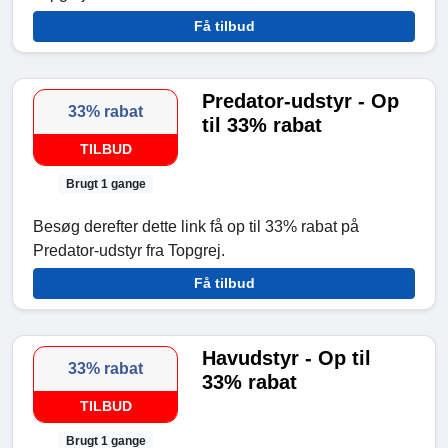
Få tilbud
Predator-udstyr - Op
33% rabat
til 33% rabat
TILBUD
Brugt 1 gange
Besøg derefter dette link få op til 33% rabat på
Predator-udstyr fra Topgrej.
Få tilbud
Havudstyr - Op til
33% rabat
33% rabat
TILBUD
Brugt 1 gange