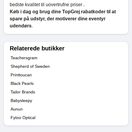
bedste kvalitet til uovertrufne priser .
Køb i dag og brug dine TopGrej rabatkoder til at
spare på udstyr, der motiverer dine eventyr
udendørs
.
Relaterede butikker
Teachersgram
Shepherd of Sweden
Printtoucan
Black Pearls
Tailor Brands
Babysleepy
Aunun
Fytoo Optical