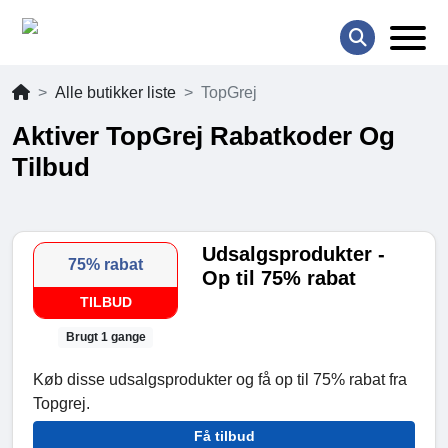
Alle butikker liste
TopGrej
Aktiver TopGrej Rabatkoder Og
Tilbud
Udsalgsprodukter -
75% rabat
Op til 75% rabat
TILBUD
Brugt 1 gange
Køb disse udsalgsprodukter og få op til 75% rabat fra
Topgrej.
Få tilbud