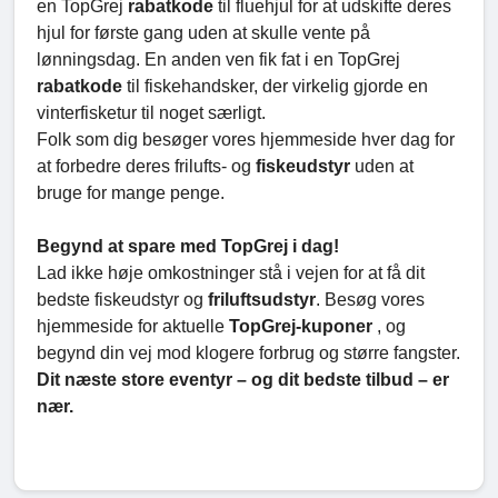
en TopGrej
rabatkode
til fluehjul for at udskifte deres
hjul for første gang uden at skulle vente på
lønningsdag. En anden ven fik fat i en TopGrej
rabatkode
til fiskehandsker, der virkelig gjorde en
vinterfisketur til noget særligt.
Folk som dig besøger vores hjemmeside hver dag for
at forbedre deres frilufts- og
fiskeudstyr
uden at
bruge for mange penge.
Begynd at spare med TopGrej i dag!
Lad ikke høje omkostninger stå i vejen for at få dit
bedste fiskeudstyr og
friluftsudstyr
. Besøg vores
hjemmeside for aktuelle
TopGrej-kuponer
, og
begynd din vej mod klogere forbrug og større fangster.
Dit næste store eventyr – og dit bedste tilbud – er
nær.