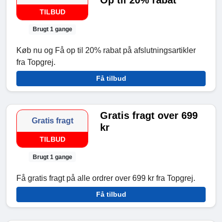
Op til 20% rabat
TILBUD
Brugt 1 gange
Køb nu og Få op til 20% rabat på afslutningsartikler
fra Topgrej.
Få tilbud
Gratis fragt over 699
Gratis fragt
kr
TILBUD
Brugt 1 gange
Få gratis fragt på alle ordrer over 699 kr fra Topgrej.
Få tilbud