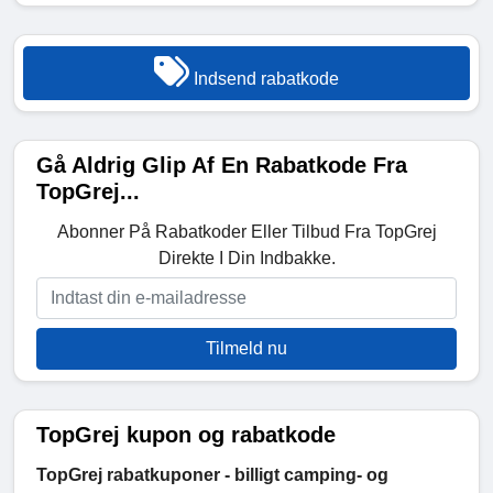
Indsend rabatkode
Gå Aldrig Glip Af En Rabatkode Fra
TopGrej...
Abonner På Rabatkoder Eller Tilbud Fra TopGrej
Direkte I Din Indbakke.
Tilmeld nu
TopGrej kupon og rabatkode
TopGrej rabatkuponer - billigt camping- og