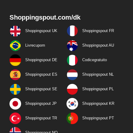
Shoppingspout.com/dk
Shoppingspout UK
Shoppingspout FR
Livrecupom
Shoppingspout AU
Shoppingspout DE
Codicegratuito
Shoppingspout ES
Shoppingspout NL
Shoppingspout SE
Shoppingspout PL
Shoppingspout JP
Shoppingspout KR
Shoppingspout TR
Shoppingspout PT
Shoppingspout NO