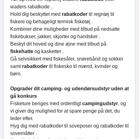
waders rabatkode .
Hold dig beskyttet med
rabatkoder
til regntøj til
fiskere og behageligt termisk fisketøj .
Kombiner dine muligheder med tilbud på nedsatte
fiskebukser, jakker, skjorter og handsker .
Beskyt dit hoved og dine øjne med tilbud på
fiskehatte
og kasketter .
Gå selvsikkert med fiskesåler, snørebånd og sokker
samt
rabatkoder
til fiskesko til mænd, kvinder og
børn.
Opgrader dit camping- og udendørsudstyr uden at
gå konkurs
Fisketure beriges med ordentligt
campingudstyr
, og
vi giver dig mulighed for at spare penge på det, du
leder efter.
Hyg dig med rabatkoder til soveposer og rabatkoder til
sovemåtter .