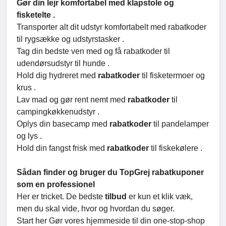
Gør din lejr komfortabel med klapstole og
fisketelte .
Transporter alt dit udstyr komfortabelt med rabatkoder
til rygsække og udstyrstasker .
Tag din bedste ven med og få rabatkoder til
udendørsudstyr til hunde .
Hold dig hydreret med
rabatkoder
til fisketermoer og
krus .
Lav mad og gør rent nemt med
rabatkoder
til
campingkøkkenudstyr .
Oplys din basecamp med
rabatkoder
til pandelamper
og lys .
Hold din fangst frisk med
rabatkoder
til fiskekølere .
Sådan finder og bruger du TopGrej rabatkuponer
som en professionel
Her er tricket. De bedste
tilbud
er kun et klik væk,
men du skal vide, hvor og hvordan du søger.
Start her Gør vores hjemmeside til din one-stop-shop