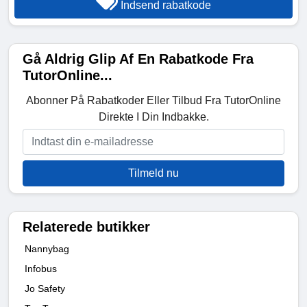
Indsend rabatkode
Gå Aldrig Glip Af En Rabatkode Fra
TutorOnline...
Abonner På Rabatkoder Eller Tilbud Fra TutorOnline
Direkte I Din Indbakke.
Tilmeld nu
Relaterede butikker
Nannybag
Infobus
Jo Safety