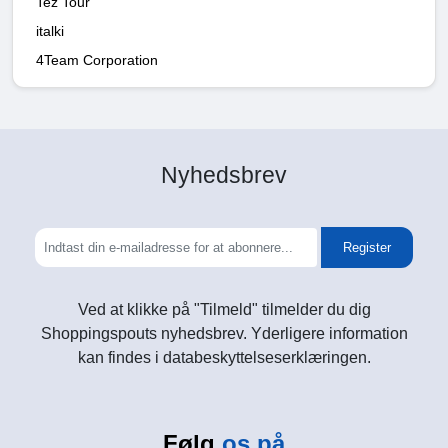
Tez Tour
italki
4Team Corporation
Nyhedsbrev
Register
Ved at klikke på "Tilmeld" tilmelder du dig
Shoppingspouts nyhedsbrev. Yderligere information
kan findes i databeskyttelseserklæringen.
Følg
os på