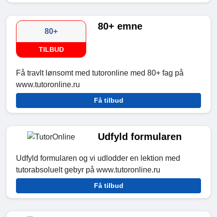
80+ emne
80+
TILBUD
Få travlt lønsomt med tutoronline med 80+ fag på
www.tutoronline.ru
Få tilbud
Udfyld formularen
Udfyld formularen og vi udlodder en lektion med
tutorabsoluelt gebyr på www.tutoronline.ru
Få tilbud