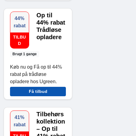
Op til
44%
44% rabat
rabat
Trådløse
opladere
TILBU
D
Brugt 1 gange
Køb nu og Få op til 44%
rabat på trådløse
opladere hos Ugreen.
Få tilbud
Tilbehørs
41%
kollektion
rabat
– Op til
41% rabat
TILBU