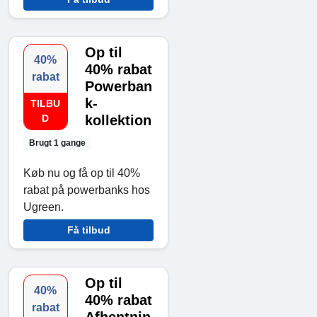
Op til
40%
40% rabat
rabat
Powerban
k-
TILBU
D
kollektion
Brugt 1 gange
Køb nu og få op til 40%
rabat på powerbanks hos
Ugreen.
Få tilbud
Op til
40%
40% rabat
rabat