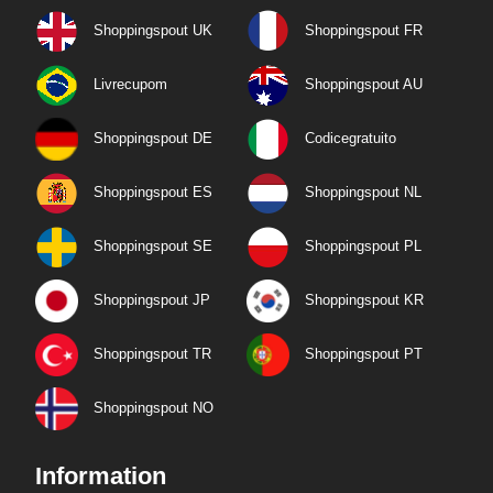
Shoppingspout UK
Shoppingspout FR
Livrecupom
Shoppingspout AU
Shoppingspout DE
Codicegratuito
Shoppingspout ES
Shoppingspout NL
Shoppingspout SE
Shoppingspout PL
Shoppingspout JP
Shoppingspout KR
Shoppingspout TR
Shoppingspout PT
Shoppingspout NO
Information