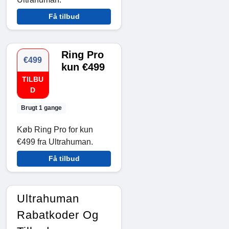
Få tilbud
Ring Pro
€499
kun €499
TILBU
D
Brugt 1 gange
Køb Ring Pro for kun
€499 fra Ultrahuman.
Få tilbud
Ultrahuman
Rabatkoder Og