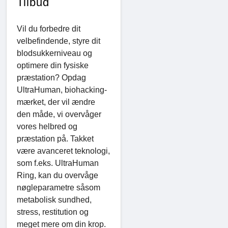
Tilbud
Vil du forbedre dit
velbefindende, styre dit
blodsukkerniveau og
optimere din fysiske
præstation? Opdag
UltraHuman, biohacking-
mærket, der vil ændre
den måde, vi overvåger
vores helbred og
præstation på. Takket
være avanceret teknologi,
som f.eks. UltraHuman
Ring, kan du overvåge
nøgleparametre såsom
metabolisk sundhed,
stress, restitution og
meget mere om din krop.