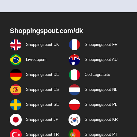
Shoppingspout.com/dk
Shoppingspout UK
Shoppingspout FR
Livrecupom
Shoppingspout AU
Shoppingspout DE
Codicegratuito
Shoppingspout ES
Shoppingspout NL
Shoppingspout SE
Shoppingspout PL
Shoppingspout JP
Shoppingspout KR
Shoppingspout TR
Shoppingspout PT