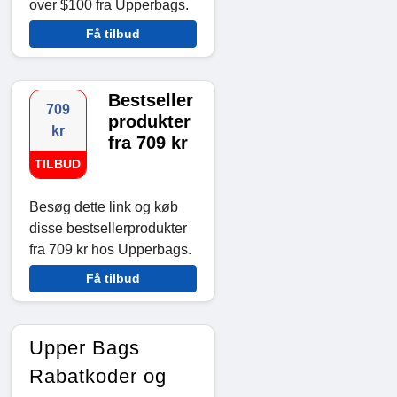
over $100 fra Upperbags.
Få tilbud
Bestseller
709
produkter
kr
fra 709 kr
TILBUD
Besøg dette link og køb
disse bestsellerprodukter
fra 709 kr hos Upperbags.
Få tilbud
Upper Bags
Rabatkoder og