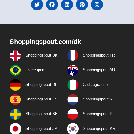
Shoppingspout.com/dk
Shoppingspout UK
Shoppingspout FR
Livrecupom
Shoppingspout AU
Shoppingspout DE
Codicegratuito
Shoppingspout ES
Shoppingspout NL
Shoppingspout SE
Shoppingspout PL
Shoppingspout JP
Shoppingspout KR