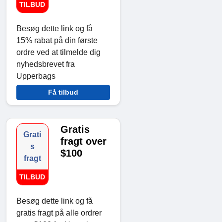
TILBUD
Besøg dette link og få
15% rabat på din første
ordre ved at tilmelde dig
nyhedsbrevet fra
Upperbags
Få tilbud
Gratis
Grati
fragt over
s
$100
fragt
TILBUD
Besøg dette link og få
gratis fragt på alle ordrer