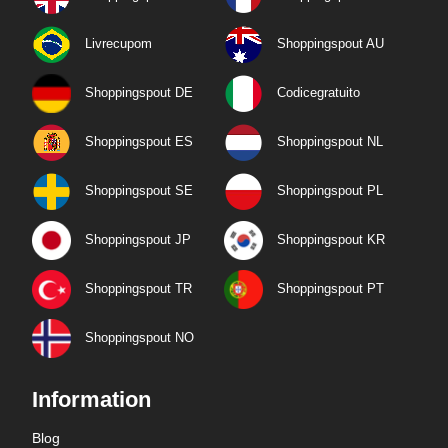
Livrecupom
Shoppingspout AU
Shoppingspout DE
Codicegratuito
Shoppingspout ES
Shoppingspout NL
Shoppingspout SE
Shoppingspout PL
Shoppingspout JP
Shoppingspout KR
Shoppingspout TR
Shoppingspout PT
Shoppingspout NO
Information
Blog