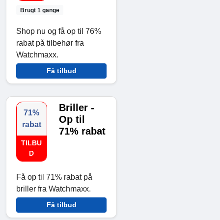
Brugt 1 gange
Shop nu og få op til 76%
rabat på tilbehør fra
Watchmaxx.
Få tilbud
Briller -
71%
Op til
rabat
71% rabat
TILBU
D
Få op til 71% rabat på
briller fra Watchmaxx.
Få tilbud