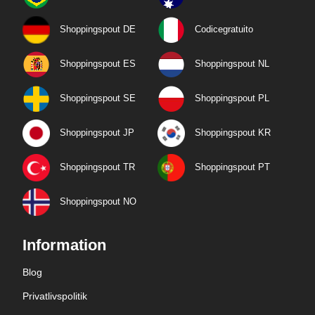
Shoppingspout DE
Codicegratuito
Shoppingspout ES
Shoppingspout NL
Shoppingspout SE
Shoppingspout PL
Shoppingspout JP
Shoppingspout KR
Shoppingspout TR
Shoppingspout PT
Shoppingspout NO
Information
Blog
Privatlivspolitik