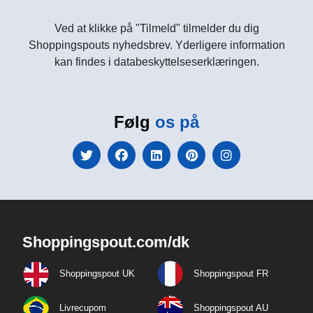
Ved at klikke på "Tilmeld" tilmelder du dig
Shoppingspouts nyhedsbrev. Yderligere information
kan findes i databeskyttelseserklæringen.
Følg
os på
Shoppingspout.com/dk
Shoppingspout UK
Shoppingspout FR
Livrecupom
Shoppingspout AU