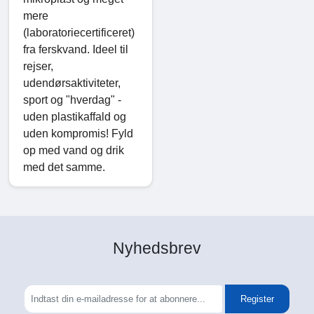
mere
(laboratoriecertificeret)
fra ferskvand. Ideel til
rejser,
udendørsaktiviteter,
sport og "hverdag" -
uden plastikaffald og
uden kompromis! Fyld
op med vand og drik
med det samme.
Nyhedsbrev
Register