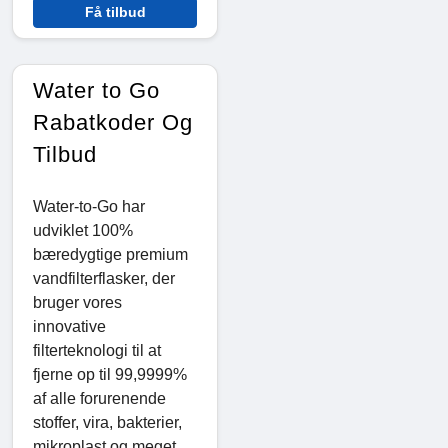
Få tilbud
Water to Go
Rabatkoder Og
Tilbud
Water-to-Go har
udviklet 100%
bæredygtige premium
vandfilterflasker, der
bruger vores
innovative
filterteknologi til at
fjerne op til 99,9999%
af alle forurenende
stoffer, vira, bakterier,
mikroplast og meget