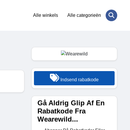
Alle winkels
Alle categorieën
Indsend rabatkode
Gå Aldrig Glip Af En
Rabatkode Fra
Wearewild...