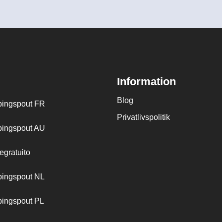
Information
Blog
ingspout FR
Privatlivspolitik
ingspout AU
egratuito
ingspout NL
ingspout PL