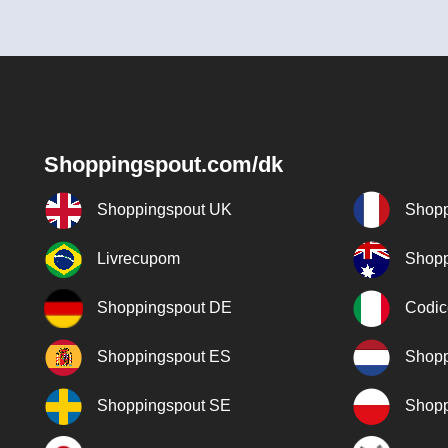
Shoppingspout.com/dk
Shoppingspout UK
Shopp
Livrecupom
Shopp
Shoppingspout DE
Codic
Shoppingspout ES
Shopp
Shoppingspout SE
Shopp