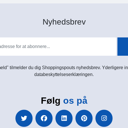
Nyhedsbrev
meld" tilmelder du dig Shoppingspouts nyhedsbrev. Yderligere in
databeskyttelseserklæringen.
Følg
os på