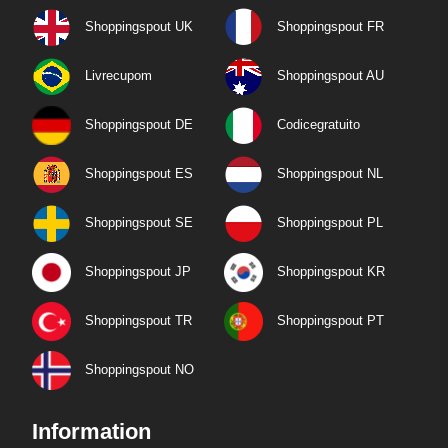
Shoppingspout UK
Shoppingspout FR
Livrecupom
Shoppingspout AU
Shoppingspout DE
Codicegratuito
Shoppingspout ES
Shoppingspout NL
Shoppingspout SE
Shoppingspout PL
Shoppingspout JP
Shoppingspout KR
Shoppingspout TR
Shoppingspout PT
Shoppingspout NO
Information