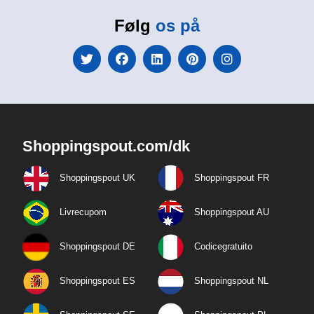
Følg
os på
Shoppingspout.com/dk
Shoppingspout UK
Shoppingspout FR
Livrecupom
Shoppingspout AU
Shoppingspout DE
Codicegratuito
Shoppingspout ES
Shoppingspout NL