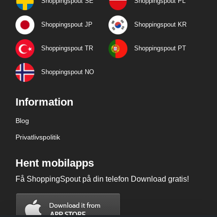
Shoppingspout SE
Shoppingspout PL
Shoppingspout JP
Shoppingspout KR
Shoppingspout TR
Shoppingspout PT
Shoppingspout NO
Information
Blog
Privatlivspolitik
Hent mobilapps
Få ShoppingSpout på din telefon Download gratis!