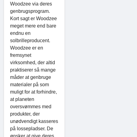
Woodzee via deres
genbrugsprogram.
Kort sagt er Woodzee
meget mere end bare
endnu en
solbrilleproducent.
Woodzee er en
fremsynet
virksomhed, der altid
praktiserer så mange
måder at genbruge
materialer på som
muligt for at forhindre,
at planeten
oversvømmes med
produkter, der
unødvendigt kasseres
på lossepladser. De
ønsker at give deres