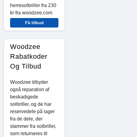
herresolbriller fra 230
kr fra woodzee.com
Få tilbud
Woodzee
Rabatkoder
Og Tilbud
Woodzee tilbyder
også reparation af
beskadigede
solbriller, og de har
reservedele på lager
fra de dele, der
stammer fra solbriller,
som returneres til