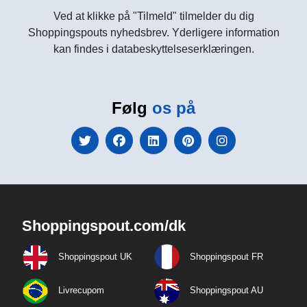
Ved at klikke på "Tilmeld" tilmelder du dig
Shoppingspouts nyhedsbrev. Yderligere information
kan findes i databeskyttelseserklæringen.
Følg
os på
Shoppingspout.com/dk
Shoppingspout UK
Shoppingspout FR
Livrecupom
Shoppingspout AU