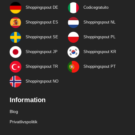
Shoppingspout DE
Codicegratuito
Shoppingspout ES
Shoppingspout NL
Shoppingspout SE
Shoppingspout PL
Shoppingspout JP
Shoppingspout KR
Shoppingspout TR
Shoppingspout PT
Shoppingspout NO
Information
Blog
Privatlivspolitik