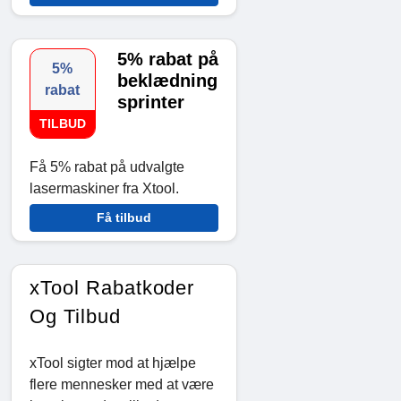
5% rabat på
5%
beklædning
rabat
sprinter
TILBUD
Få 5% rabat på udvalgte
lasermaskiner fra Xtool.
Få tilbud
xTool Rabatkoder
Og Tilbud
xTool sigter mod at hjælpe
flere mennesker med at være