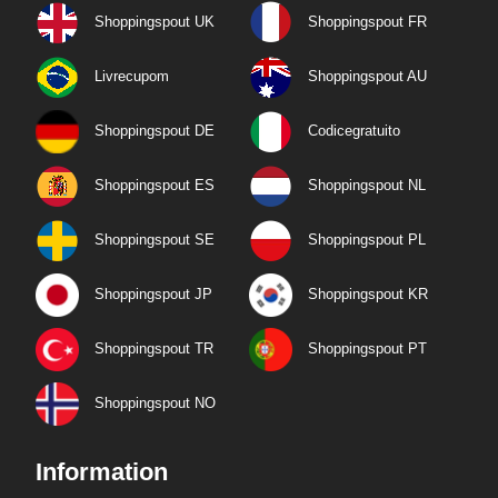
Shoppingspout UK
Shoppingspout FR
Livrecupom
Shoppingspout AU
Shoppingspout DE
Codicegratuito
Shoppingspout ES
Shoppingspout NL
Shoppingspout SE
Shoppingspout PL
Shoppingspout JP
Shoppingspout KR
Shoppingspout TR
Shoppingspout PT
Shoppingspout NO
Information