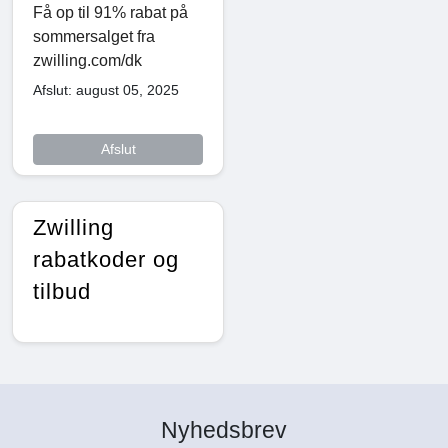
Få op til 91% rabat på
sommersalget fra
zwilling.com/dk
Afslut: august 05, 2025
Afslut
Zwilling
rabatkoder og
tilbud
Nyhedsbrev