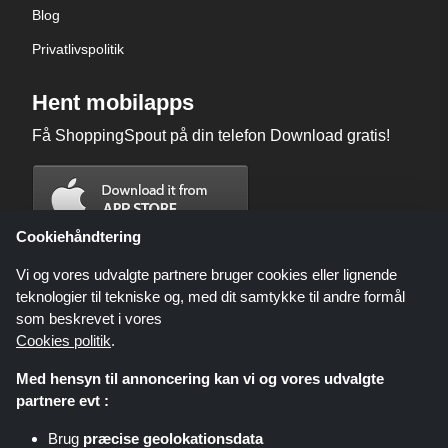
Blog
Privatlivspolitik
Hent mobilapps
Få ShoppingSpout på din telefon Download gratis!
Cookiehåndtering
Vi og vores udvalgte partnere bruger cookies eller lignende
teknologier til tekniske og, med dit samtykke til andre formål
som beskrevet i vores
Cookies politik
.
Med hensyn til annoncering kan vi og vores udvalgte
partnere evt :
Brug
præcise geolokationsdata
Shoppingspout.com/dk eller dets personale er ikke involveret, når du