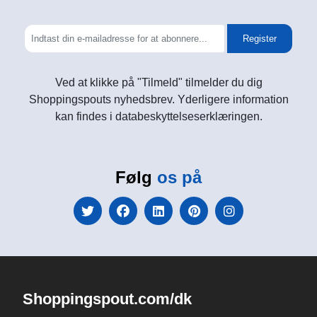
Register
Ved at klikke på "Tilmeld" tilmelder du dig
Shoppingspouts nyhedsbrev. Yderligere information
kan findes i databeskyttelseserklæringen.
Følg
os på
Shoppingspout.com/dk