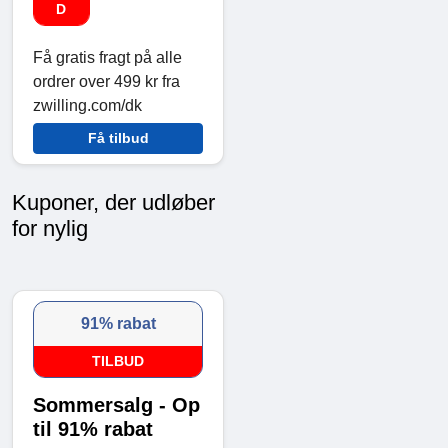
D
Få gratis fragt på alle
ordrer over 499 kr fra
zwilling.com/dk
Få tilbud
Kuponer, der udløber
for nylig
91% rabat
TILBUD
Sommersalg - Op
til 91% rabat