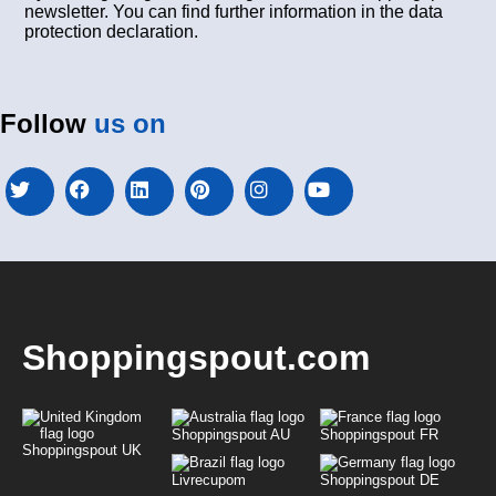
newsletter. You can find further information in the data
protection declaration.
Follow
us on
Shoppingspout.com
Shoppingspout AU
Shoppingspout FR
Shoppingspout UK
Livrecupom
Shoppingspout DE