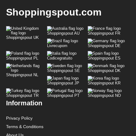
Shoppingspout.com
Shoppingspout AU
Shoppingspout FR
Shoppingspout UK
Livrecupom
Shoppingspout DE
Shoppingspout PL
Codicegratuito
Shoppingspout ES
Shoppingspout SE
Shoppingspout DK
Shoppingspout NL
Shoppingspout JP
Shoppingspout KR
Shoppingspout TR
Shoppingspout PT
Shoppingspout NO
Information
Privacy Policy
Terms & Conditions
About Us