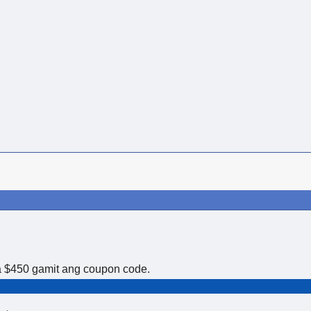
sa $450 gamit ang coupon code.