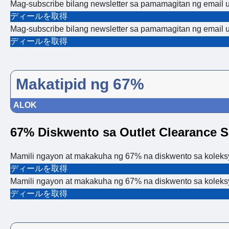
Mag-subscribe bilang newsletter sa pamamagitan ng email 
ディールを取得
Mag-subscribe bilang newsletter sa pamamagitan ng email 
ディールを取得
Makatipid ng 67%
ALOK
67% Diskwento sa Outlet Clearance S
Mamili ngayon at makakuha ng 67% na diskwento sa koleksy
ディールを取得
Mamili ngayon at makakuha ng 67% na diskwento sa koleksy
ディールを取得