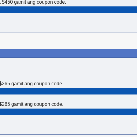
sa $450 gamit ang coupon code.
a $265 gamit ang coupon code.
a $265 gamit ang coupon code.