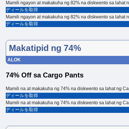
Mamili ngayon at makakuha ng 82% na diskwento sa lahat ng
ディールを取得
Mamili ngayon at makakuha ng 82% na diskwento sa lahat ng
ディールを取得
Makatipid ng 74%
ALOK
74% Off sa Cargo Pants
Mamili na at makakuha ng 74% na diskwento sa lahat ng Car
ディールを取得
Mamili na at makakuha ng 74% na diskwento sa lahat ng Car
ディールを取得