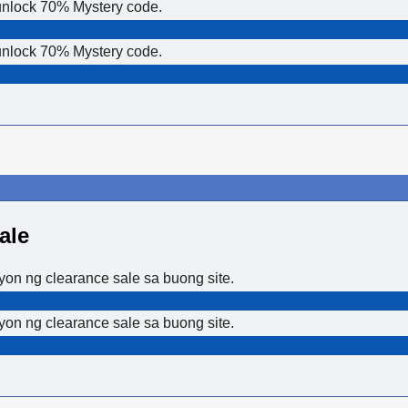
unlock 70% Mystery code.
unlock 70% Mystery code.
ale
on ng clearance sale sa buong site.
on ng clearance sale sa buong site.