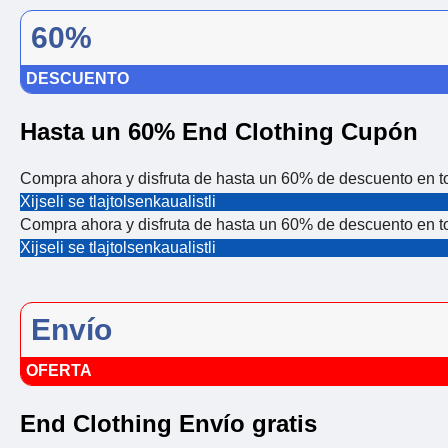
60%
DESCUENTO
Hasta un 60% End Clothing Cupón
Compra ahora y disfruta de hasta un 60% de descuento en 
Xijseli se tlajtolsenkaualistli
Compra ahora y disfruta de hasta un 60% de descuento en 
Xijseli se tlajtolsenkaualistli
Envío
OFERTA
End Clothing Envío gratis