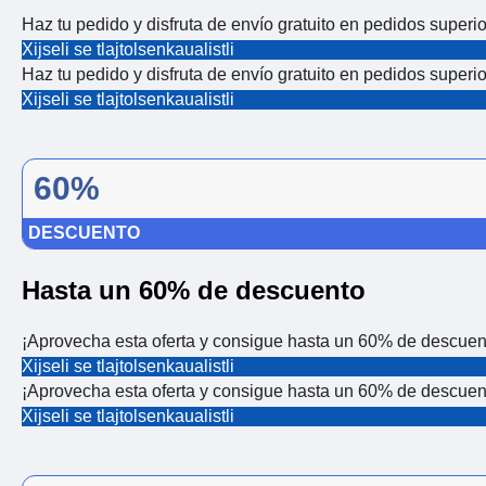
Haz tu pedido y disfruta de envío gratuito en pedidos superi
Xijseli se tlajtolsenkaualistli
Haz tu pedido y disfruta de envío gratuito en pedidos superi
Xijseli se tlajtolsenkaualistli
60%
DESCUENTO
Hasta un 60% de descuento
¡Aprovecha esta oferta y consigue hasta un 60% de descuent
Xijseli se tlajtolsenkaualistli
¡Aprovecha esta oferta y consigue hasta un 60% de descuent
Xijseli se tlajtolsenkaualistli