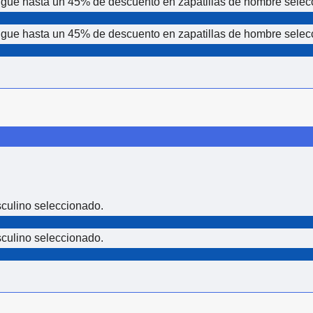
nsigue hasta un 45% de descuento en zapatillas de hombre sele
nsigue hasta un 45% de descuento en zapatillas de hombre sele
culino seleccionado.
culino seleccionado.