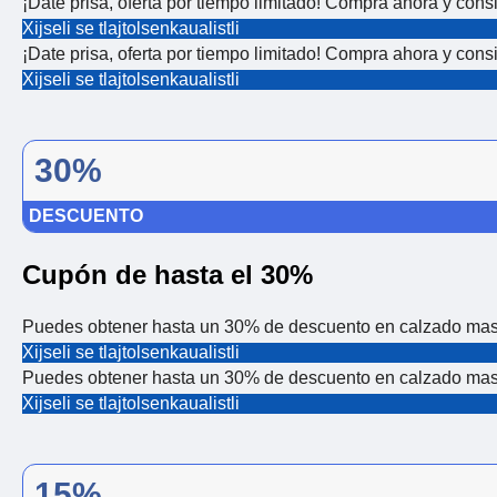
¡Date prisa, oferta por tiempo limitado! Compra ahora y co
Xijseli se tlajtolsenkaualistli
¡Date prisa, oferta por tiempo limitado! Compra ahora y co
Xijseli se tlajtolsenkaualistli
30%
DESCUENTO
Cupón de hasta el 30%
Puedes obtener hasta un 30% de descuento en calzado mas
Xijseli se tlajtolsenkaualistli
Puedes obtener hasta un 30% de descuento en calzado mas
Xijseli se tlajtolsenkaualistli
15%