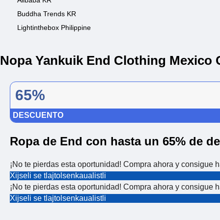
Alibaba KR
Buddha Trends KR
Lightinthebox Philippine
Nopa Yankuik End Clothing Mexico
65%
DESCUENTO
Ropa de End con hasta un 65% de d
¡No te pierdas esta oportunidad! Compra ahora y consigue h
Xijseli se tlajtolsenkaualistli
¡No te pierdas esta oportunidad! Compra ahora y consigue h
Xijseli se tlajtolsenkaualistli