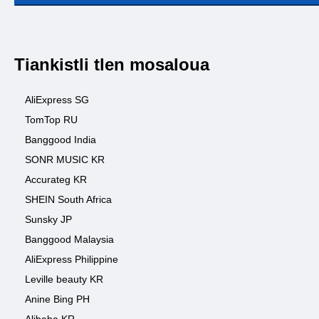
Tiankistli tlen mosaloua
AliExpress SG
TomTop RU
Banggood India
SONR MUSIC KR
Accurateg KR
SHEIN South Africa
Sunsky JP
Banggood Malaysia
AliExpress Philippine
Leville beauty KR
Anine Bing PH