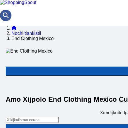
Nochi tiankistli
End Clothing Mexico
Amo Xijpolo End Clothing Mexico C
Ximoijkuilo I