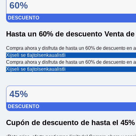
60%
DESCUENTO
Hasta un 60% de descuento Venta de
Compra ahora y disfruta de hasta un 60% de descuento en ar
Xijseli se tlajtolsenkaualistli
Compra ahora y disfruta de hasta un 60% de descuento en ar
Xijseli se tlajtolsenkaualistli
45%
DESCUENTO
Cupón de descuento de hasta el 45%