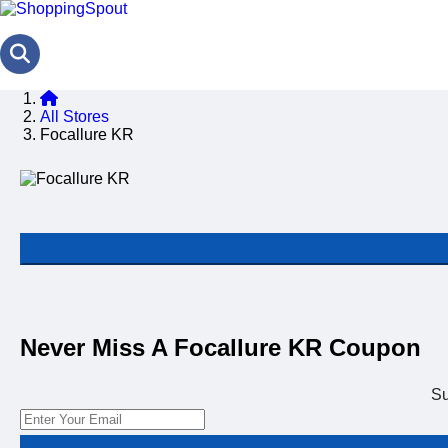
All Stores
Focallure KR
Never Miss A Focallure KR Coupon
Su