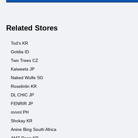
Related Stores
Tod's KR
Goldia ID
Two Trees CZ
Kaiweets JP
Naked Wolfe SG
Roselinlin KR
DL CHIC JP
FENRIR JP
mnml PH
Shokay KR
Anine Bing South Africa