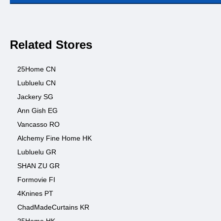
Related Stores
25Home CN
Lubluelu CN
Jackery SG
Ann Gish EG
Vancasso RO
Alchemy Fine Home HK
Lubluelu GR
SHAN ZU GR
Formovie FI
4Knines PT
ChadMadeCurtains KR