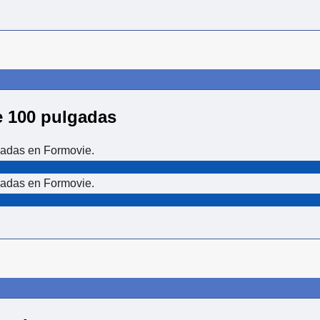
e 100 pulgadas
gadas en Formovie.
gadas en Formovie.