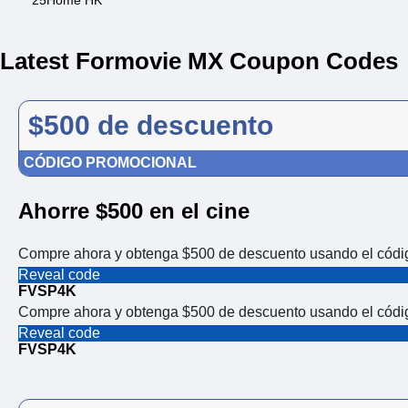
25Home HK
Latest Formovie MX Coupon Codes
$500 de descuento
CÓDIGO PROMOCIONAL
Ahorre $500 en el cine
Compre ahora y obtenga $500 de descuento usando el código
Reveal code
FVSP4K
Compre ahora y obtenga $500 de descuento usando el código
Reveal code
FVSP4K