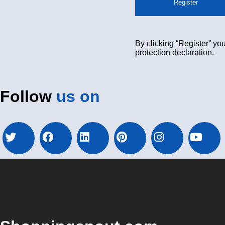
Register
By clicking “Register” you
protection declaration.
Follow
us on