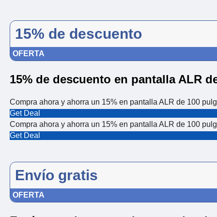
15% de descuento
OFERTA
15% de descuento en pantalla ALR d
Compra ahora y ahorra un 15% en pantalla ALR de 100 pul
Get Deal
Compra ahora y ahorra un 15% en pantalla ALR de 100 pul
Get Deal
Envío gratis
OFERTA