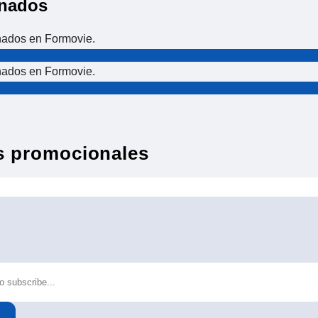
onados
nados en Formovie.
nados en Formovie.
s promocionales