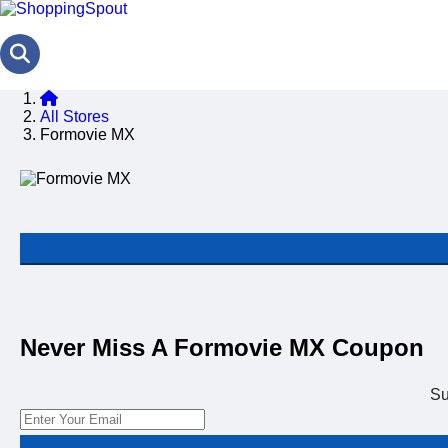
All Stores
Formovie MX
Never Miss A Formovie MX Coupon
Su