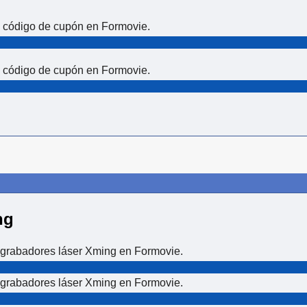
 código de cupón en Formovie.
 código de cupón en Formovie.
ng
grabadores láser Xming en Formovie.
grabadores láser Xming en Formovie.