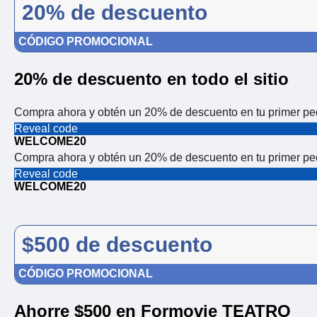
20% de descuento
CÓDIGO PROMOCIONAL
20% de descuento en todo el sitio
Compra ahora y obtén un 20% de descuento en tu primer pe
Reveal code
WELCOME20
Compra ahora y obtén un 20% de descuento en tu primer pe
Reveal code
WELCOME20
$500 de descuento
CÓDIGO PROMOCIONAL
Ahorre $500 en Formovie TEATRO