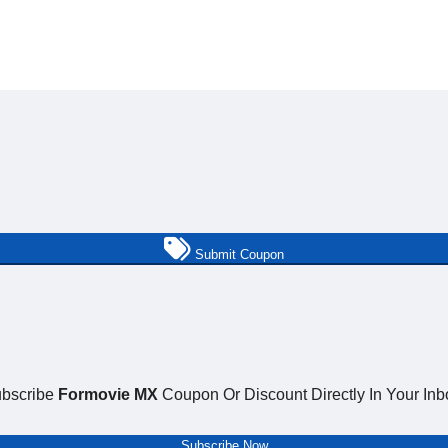
Submit Coupon
bscribe
Formovie MX
Coupon Or Discount Directly In Your Inb
Subscribe Now