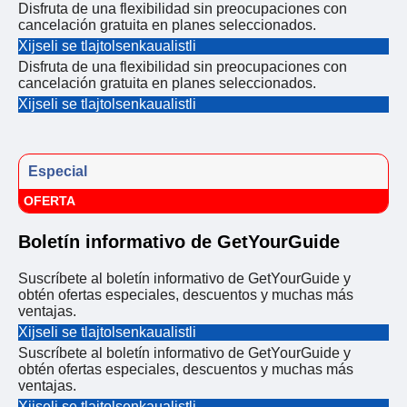
Disfruta de una flexibilidad sin preocupaciones con
cancelación gratuita en planes seleccionados.
Xijseli se tlajtolsenkaualistli
Disfruta de una flexibilidad sin preocupaciones con
cancelación gratuita en planes seleccionados.
Xijseli se tlajtolsenkaualistli
Especial
OFERTA
Boletín informativo de GetYourGuide
Suscríbete al boletín informativo de GetYourGuide y
obtén ofertas especiales, descuentos y muchas más
ventajas.
Xijseli se tlajtolsenkaualistli
Suscríbete al boletín informativo de GetYourGuide y
obtén ofertas especiales, descuentos y muchas más
ventajas.
Xijseli se tlajtolsenkaualistli