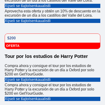
excursión de un día a los castillos del Valle del Loira.
Xijseli se tlajtolsenkaualistli
Aprovecha esta oferta y obtén un 10% de descuento en la
excursión de un día a los castillos del Valle del Loira.
Xijseli se tlajtolsenkaualistli
$200
OFERTA
Tour por los estudios de Harry Potter
Compra ahora y consigue el tour por los estudios de
Harry Potter y la excursión de un día a Oxford por solo
$200 en GetYourGuide.
Xijseli se tlajtolsenkaualistli
Compra ahora y consigue el tour por los estudios de
Harry Potter y la excursión de un día a Oxford por solo
$200 en GetYourGuide.
Xijseli se tlajtolsenkaualistli