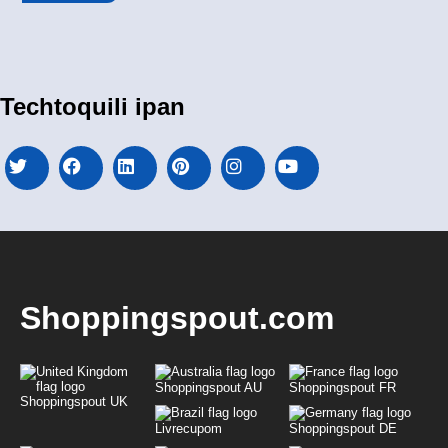
Techtoquili ipan
Shoppingspout.com
Shoppingspout AU
Shoppingspout FR
Shoppingspout UK
Livrecupom
Shoppingspout DE