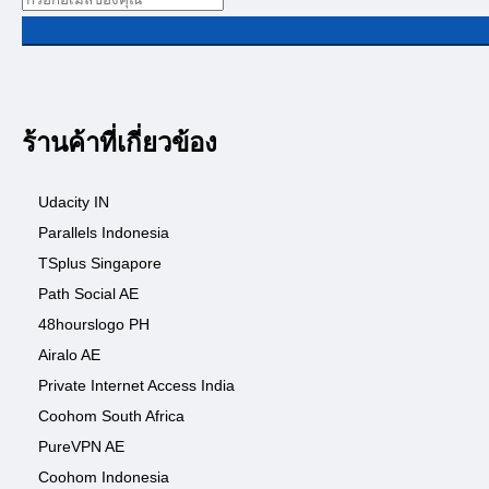
ร้านค้าที่เกี่ยวข้อง
Udacity IN
Parallels Indonesia
TSplus Singapore
Path Social AE
48hourslogo PH
Airalo AE
Private Internet Access India
Coohom South Africa
PureVPN AE
Coohom Indonesia