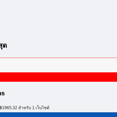
สุด
ms
฿1965.32 สำหรับ 1 เว็บไซต์