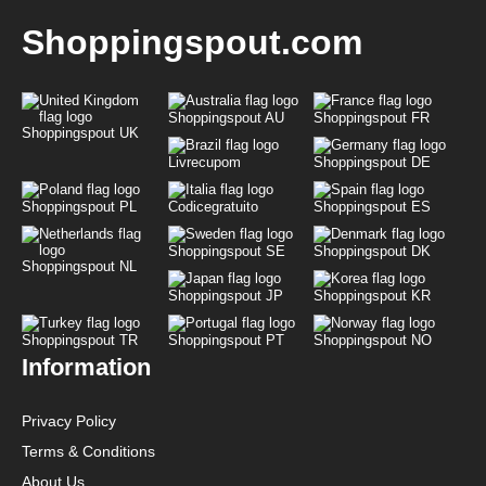
Shoppingspout.com
Shoppingspout AU
Shoppingspout FR
Shoppingspout UK
Livrecupom
Shoppingspout DE
Shoppingspout PL
Codicegratuito
Shoppingspout ES
Shoppingspout SE
Shoppingspout DK
Shoppingspout NL
Shoppingspout JP
Shoppingspout KR
Shoppingspout TR
Shoppingspout PT
Shoppingspout NO
Information
Privacy Policy
Terms & Conditions
About Us