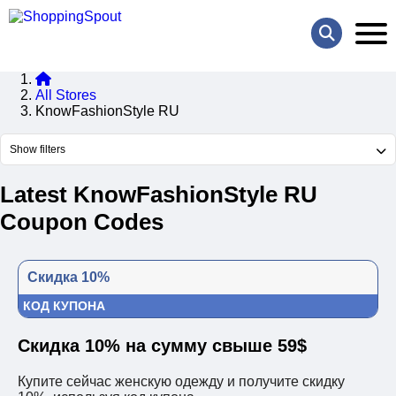
All Stores
KnowFashionStyle RU
Show filters
Latest KnowFashionStyle RU
Coupon Codes
Скидка 10%
КОД КУПОНА
Скидка 10% на сумму свыше 59$
Купите сейчас женскую одежду и получите скидку