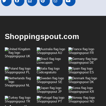
Shoppingspout.com
Shoppingspout AU
Shoppingspout FR
Shoppingspout UK
Livrecupom
Shoppingspout DE
Shoppingspout PL
Codicegratuito
Shoppingspout ES
Shoppingspout SE
Shoppingspout DK
Shoppingspout NL
Shoppingspout JP
Shoppingspout KR
Shoppingspout TR
Shoppingspout PT
Shoppingspout NO