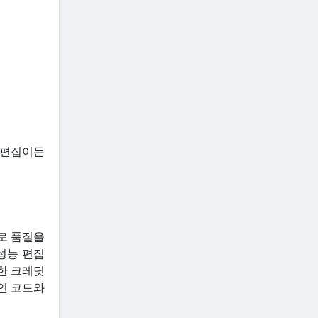
진 편집이든
구로 품질을
고성능 편집
또한 크레딧
할인 코드와