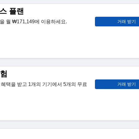
스 플랜
 월 ₩171,149에 이용하세요.
거래 받기
체험
혜택을 받고 1개의 기기에서 5개의 무료
거래 받기