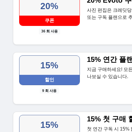
20% Evoto 
20%
사진 편집은 크레딧당 
또는 구독 플랜으로 추
쿠폰
36 회 사용
15% 연간 플
15%
지금 구매하세요! 모든
나보실 수 있습니다.
할인
9 회 사용
15% 첫 구매
15%
첫 연간 구독 시 15