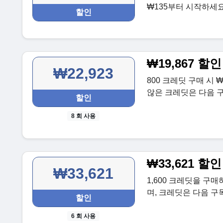
₩135부터 시작하세요
할인
₩19,867 할
₩22,923
800 크레딧 구매 시 
않은 크레딧은 다음 
할인
8 회 사용
₩33,621 할
₩33,621
1,600 크레딧을 구매
며, 크레딧은 다음 구
할인
6 회 사용