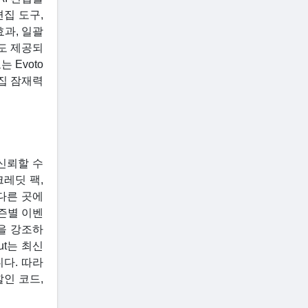
편집 도구,
효과, 일괄
도 제공되
 Evoto
집 잠재력
 신뢰할 수
크레딧 팩,
 다른 곳에
시즌별 이벤
등을 강조하
ut는 최신
니다. 따라
할인 코드,