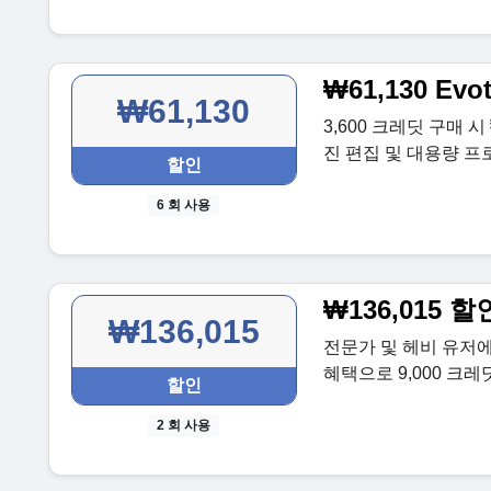
₩61,130 Ev
₩61,130
3,600 크레딧 구매 시
진 편집 및 대용량 
할인
6 회 사용
₩136,015
₩136,015
전문가 및 헤비 유저
혜택으로 9,000 크레
할인
2 회 사용