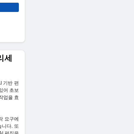
누리세
I 기반 편
 있어 초보
 작업을 효
작 요구에
니다. 또
AI 편집을