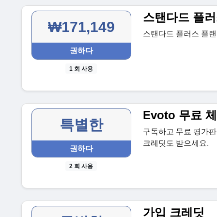
스탠다드 플러
₩171,149
스탠다드 플러스 플랜을
권하다
1 회 사용
Evoto 무료 
특별한
구독하고 무료 평가판 
크레딧도 받으세요.
권하다
2 회 사용
가입 크레딧