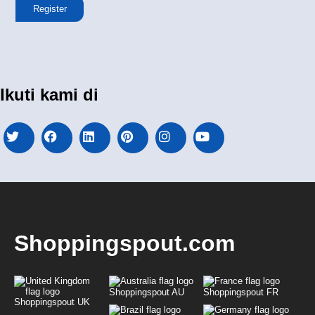
Register
Ikuti kami di
Shoppingspout.com
Shoppingspout AU
Shoppingspout FR
Shoppingspout UK