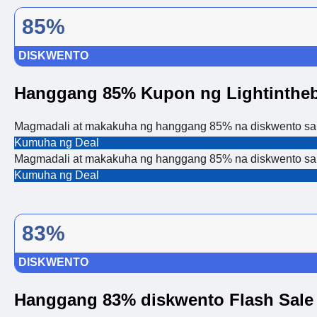
85%
DISKWENTO
Hanggang 85% Kupon ng Lightinthe
Magmadali at makakuha ng hanggang 85% na diskwento sa 
Kumuha ng Deal
Magmadali at makakuha ng hanggang 85% na diskwento sa 
Kumuha ng Deal
83%
DISKWENTO
Hanggang 83% diskwento Flash Sale