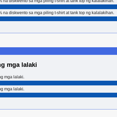
a diskwento sa mga piling t-shirt at tank top ng kalalakihan.
a diskwento sa mga piling t-shirt at tank top ng kalalakihan.
g mga lalaki
g mga lalaki.
g mga lalaki.