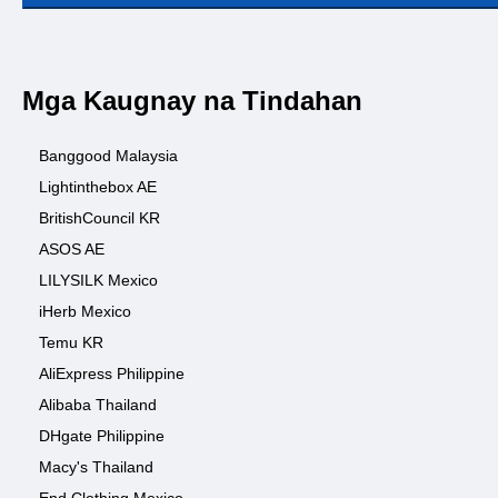
Mga Kaugnay na Tindahan
Banggood Malaysia
Lightinthebox AE
BritishCouncil KR
ASOS AE
LILYSILK Mexico
iHerb Mexico
Temu KR
AliExpress Philippine
Alibaba Thailand
DHgate Philippine
Macy's Thailand