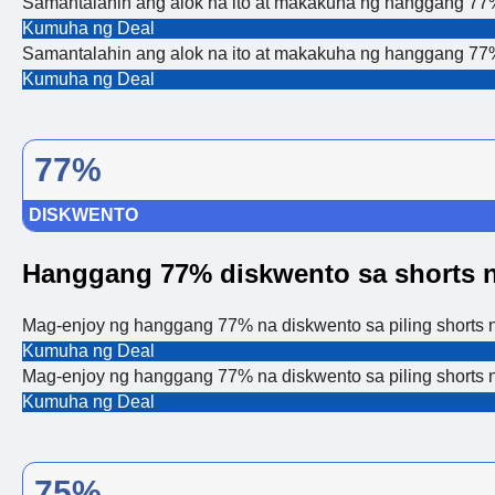
Samantalahin ang alok na ito at makakuha ng hanggang 77% n
Kumuha ng Deal
Samantalahin ang alok na ito at makakuha ng hanggang 77% n
Kumuha ng Deal
77%
DISKWENTO
Hanggang 77% diskwento sa shorts n
Mag-enjoy ng hanggang 77% na diskwento sa piling shorts n
Kumuha ng Deal
Mag-enjoy ng hanggang 77% na diskwento sa piling shorts n
Kumuha ng Deal
75%