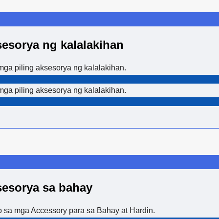
esorya ng kalalakihan
a piling aksesorya ng kalalakihan.
a piling aksesorya ng kalalakihan.
esorya sa bahay
sa mga Accessory para sa Bahay at Hardin.