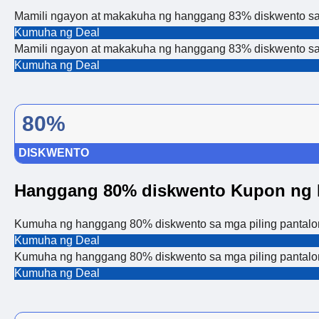
Mamili ngayon at makakuha ng hanggang 83% diskwento sa 
Kumuha ng Deal
Mamili ngayon at makakuha ng hanggang 83% diskwento sa 
Kumuha ng Deal
80%
DISKWENTO
Hanggang 80% diskwento Kupon ng 
Kumuha ng hanggang 80% diskwento sa mga piling pantalon
Kumuha ng Deal
Kumuha ng hanggang 80% diskwento sa mga piling pantalon
Kumuha ng Deal