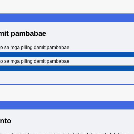
mit pambabae
 sa mga piling damit pambabae.
 sa mga piling damit pambabae.
nto