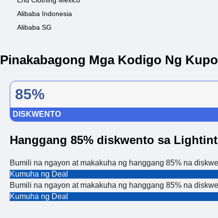
End Clothing Mexico
Alibaba Indonesia
Alibaba SG
Pinakabagong Mga Kodigo Ng Kupon
85%
DISKWENTO
Hanggang 85% diskwento sa Lightin
Bumili na ngayon at makakuha ng hanggang 85% na diskwent
Kumuha ng Deal
Bumili na ngayon at makakuha ng hanggang 85% na diskwent
Kumuha ng Deal