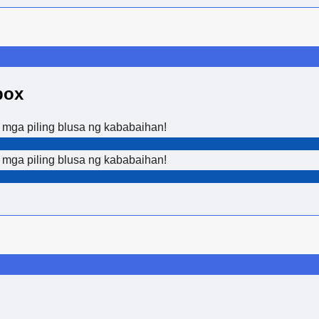
box
mga piling blusa ng kababaihan!
mga piling blusa ng kababaihan!