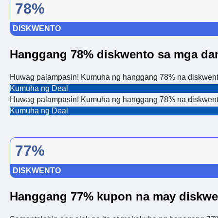
78%
DISKWENTO
Hanggang 78% diskwento sa mga da
Huwag palampasin! Kumuha ng hanggang 78% na diskwento
Kumuha ng Deal
Huwag palampasin! Kumuha ng hanggang 78% na diskwento
Kumuha ng Deal
77%
DISKWENTO
Hanggang 77% kupon na may diskwe