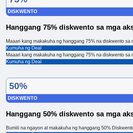
DISKWENTO
Hanggang 75% diskwento sa mga aks
Maaari kang makakuha ng hanggang 75% na diskwento sa mg
Kumuha ng Deal
Maaari kang makakuha ng hanggang 75% na diskwento sa mg
Kumuha ng Deal
50%
DISKWENTO
Hanggang 50% diskwento sa mga aks
Bumili na ngayon at makakuha ng hanggang 50% Diskwento 