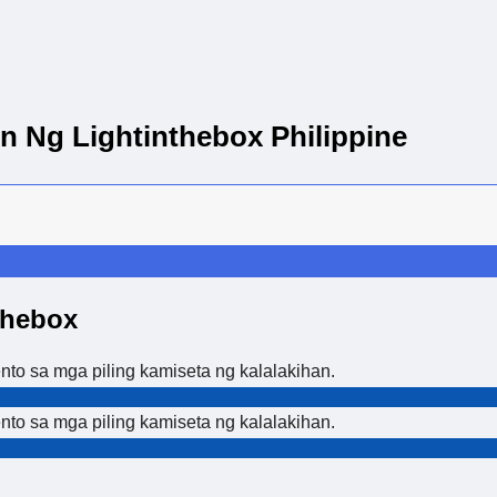
 Ng Lightinthebox Philippine
thebox
o sa mga piling kamiseta ng kalalakihan.
o sa mga piling kamiseta ng kalalakihan.