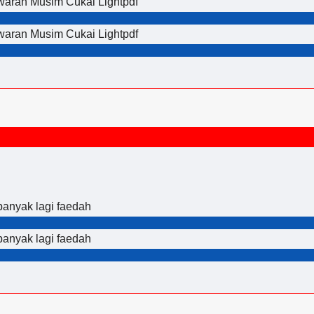
waran Musim Cukai Lightpdf
waran Musim Cukai Lightpdf
 banyak lagi faedah
 banyak lagi faedah