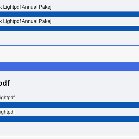
k Lightpdf Annual Pakej
k Lightpdf Annual Pakej
pdf
ightpdf
ightpdf