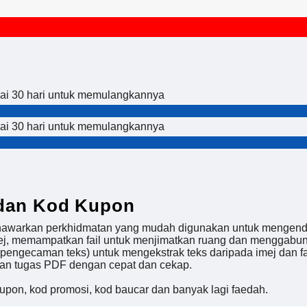
yai 30 hari untuk memulangkannya
yai 30 hari untuk memulangkannya
 dan Kod Kupon
enawarkan perkhidmatan yang mudah digunakan untuk mengend
 imej, memampatkan fail untuk menjimatkan ruang dan mengg
 (pengecaman teks) untuk mengekstrak teks daripada imej dan 
an tugas PDF dengan cepat dan cekap.
upon, kod promosi, kod baucar dan banyak lagi faedah.