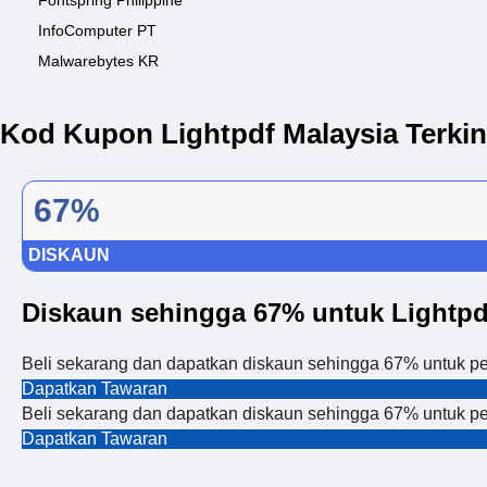
Fontspring Philippine
InfoComputer PT
Malwarebytes KR
Kod Kupon Lightpdf Malaysia Terkin
67%
DISKAUN
Diskaun sehingga 67% untuk Lightpd
Beli sekarang dan dapatkan diskaun sehingga 67% untuk pe
Dapatkan Tawaran
Beli sekarang dan dapatkan diskaun sehingga 67% untuk pe
Dapatkan Tawaran