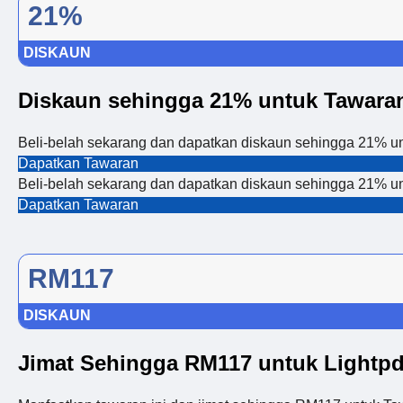
21%
DISKAUN
Diskaun sehingga 21% untuk Tawaran 
Beli-belah sekarang dan dapatkan diskaun sehingga 21% untu
Dapatkan Tawaran
Beli-belah sekarang dan dapatkan diskaun sehingga 21% untu
Dapatkan Tawaran
RM117
DISKAUN
Jimat Sehingga RM117 untuk Lightpd