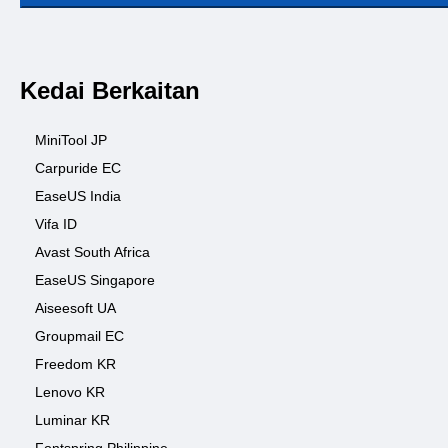
Kedai Berkaitan
MiniTool JP
Carpuride EC
EaseUS India
Vifa ID
Avast South Africa
EaseUS Singapore
Aiseesoft UA
Groupmail EC
Freedom KR
Lenovo KR
Luminar KR