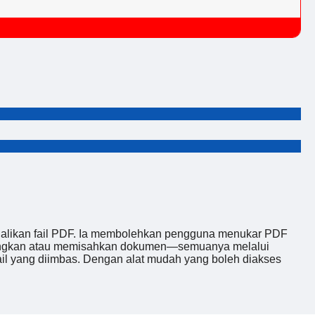
alikan fail PDF. Ia membolehkan pengguna menukar PDF
abungkan atau memisahkan dokumen—semuanya melalui
fail yang diimbas. Dengan alat mudah yang boleh diakses