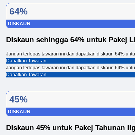
64%
DISKAUN
Diskaun sehingga 64% untuk Pakej L
Jangan terlepas tawaran ini dan dapatkan diskaun 64% untu
Dapatkan Tawaran
Jangan terlepas tawaran ini dan dapatkan diskaun 64% untu
Dapatkan Tawaran
45%
DISKAUN
Diskaun 45% untuk Pakej Tahunan li