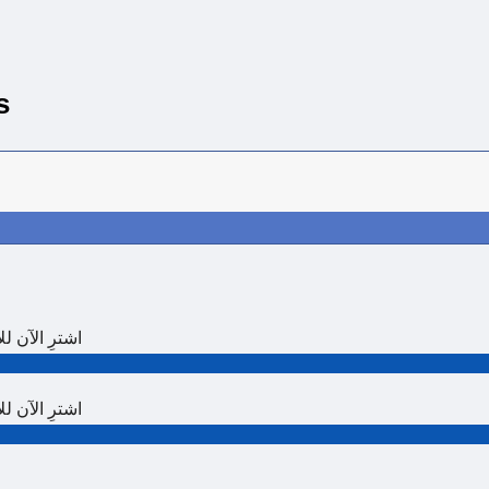
s
اشترِ الآن للاستفادة من خصم
اشترِ الآن للاستفادة من خصم