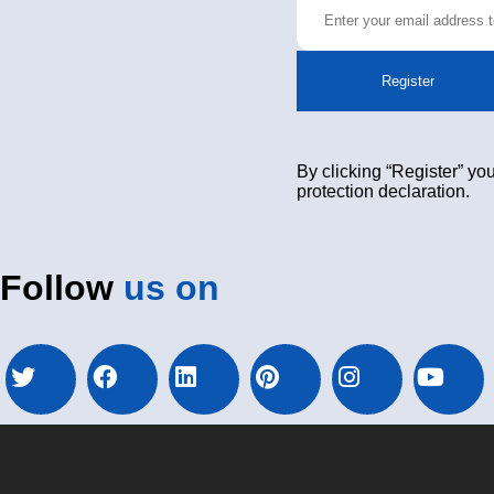
Register
By clicking “Register” you
protection declaration.
Follow
us on