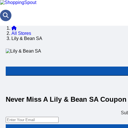
All Stores
Lily & Bean SA
Never Miss A Lily & Bean SA Coupon
Su