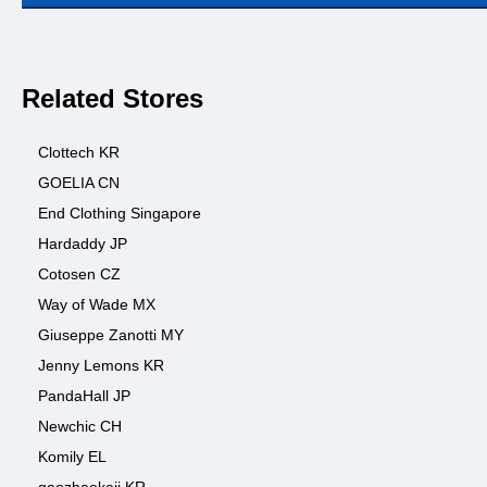
Related Stores
Clottech KR
GOELIA CN
End Clothing Singapore
Hardaddy JP
Cotosen CZ
Way of Wade MX
Giuseppe Zanotti MY
Jenny Lemons KR
PandaHall JP
Newchic CH
Komily EL