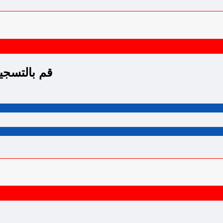
قم بالتسجيل للح