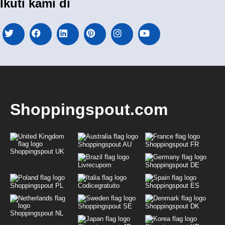
Ikuti kami di
Shoppingspout.com
Shoppingspout AU
Shoppingspout FR
Shoppingspout UK
Livrecupom
Shoppingspout DE
Shoppingspout PL
Codicegratuito
Shoppingspout ES
Shoppingspout SE
Shoppingspout DK
Shoppingspout NL