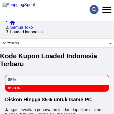
Semua Toko
Loaded Indonesia
Show filters
Kode Kupon Loaded Indonesia
Terbaru
85%
DISKON
Diskon Hingga 85% untuk Game PC
Jangan lewatkan penawaran ini dan dapatkan diskon