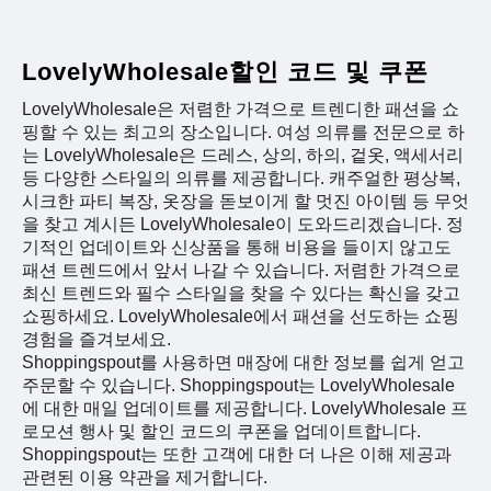
LovelyWholesale할인 코드 및 쿠폰
LovelyWholesale은 저렴한 가격으로 트렌디한 패션을 쇼
핑할 수 있는 최고의 장소입니다. 여성 의류를 전문으로 하
는 LovelyWholesale은 드레스, 상의, 하의, 겉옷, 액세서리
등 다양한 스타일의 의류를 제공합니다. 캐주얼한 평상복,
시크한 파티 복장, 옷장을 돋보이게 할 멋진 아이템 등 무엇
을 찾고 계시든 LovelyWholesale이 도와드리겠습니다. 정
기적인 업데이트와 신상품을 통해 비용을 들이지 않고도
패션 트렌드에서 앞서 나갈 수 있습니다. 저렴한 가격으로
최신 트렌드와 필수 스타일을 찾을 수 있다는 확신을 갖고
쇼핑하세요. LovelyWholesale에서 패션을 선도하는 쇼핑
경험을 즐겨보세요.
Shoppingspout를 사용하면 매장에 대한 정보를 쉽게 얻고
주문할 수 있습니다. Shoppingspout는 LovelyWholesale
에 대한 매일 업데이트를 제공합니다. LovelyWholesale 프
로모션 행사 및 할인 코드의 쿠폰을 업데이트합니다.
Shoppingspout는 또한 고객에 대한 더 나은 이해 제공과
관련된 이용 약관을 제거합니다.