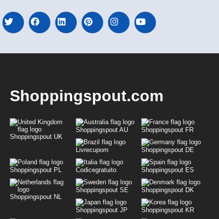
Shoppingspout.com
Shoppingspout AU
Shoppingspout FR
Shoppingspout UK
Livrecupom
Shoppingspout DE
Shoppingspout PL
Codicegratuito
Shoppingspout ES
Shoppingspout SE
Shoppingspout DK
Shoppingspout NL
Shoppingspout JP
Shoppingspout KR