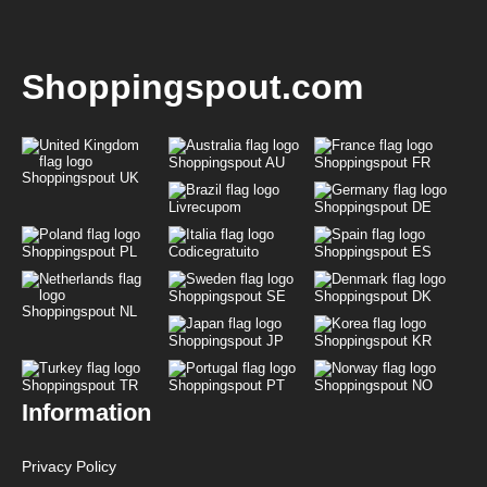
Shoppingspout.com
Shoppingspout AU
Shoppingspout FR
Shoppingspout UK
Livrecupom
Shoppingspout DE
Shoppingspout PL
Codicegratuito
Shoppingspout ES
Shoppingspout SE
Shoppingspout DK
Shoppingspout NL
Shoppingspout JP
Shoppingspout KR
Shoppingspout TR
Shoppingspout PT
Shoppingspout NO
Information
Privacy Policy