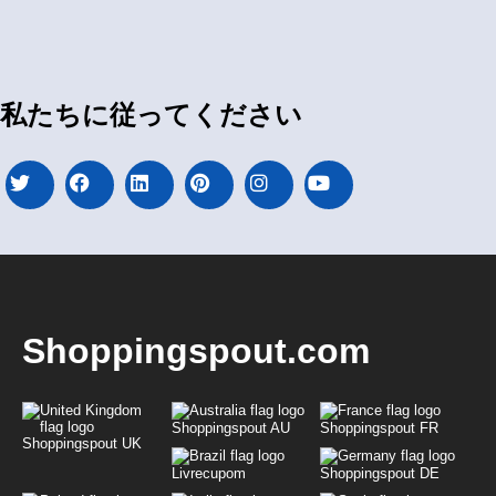
私たちに従ってください
Shoppingspout.com
Shoppingspout AU
Shoppingspout FR
Shoppingspout UK
Livrecupom
Shoppingspout DE