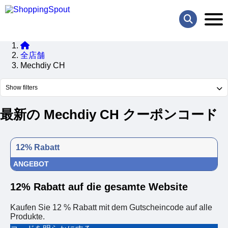
全店舗
Mechdiy CH
Show filters
最新の Mechdiy CH クーポンコード
12% Rabatt
ANGEBOT
12% Rabatt auf die gesamte Website
Kaufen Sie 12 % Rabatt mit dem Gutscheincode auf alle
Produkte.