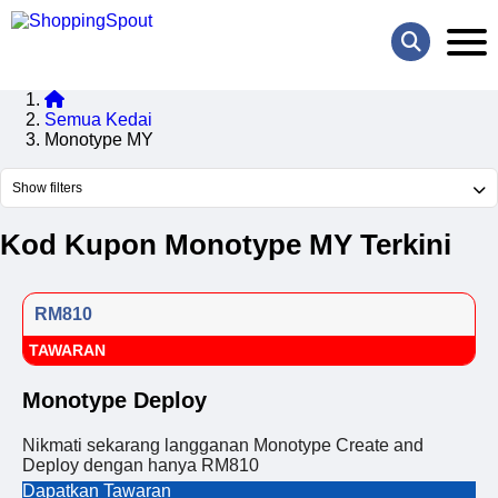
Semua Kedai
Monotype MY
Show filters
Kod Kupon Monotype MY Terkini
RM810
TAWARAN
Monotype Deploy
Nikmati sekarang langganan Monotype Create and
Deploy dengan hanya RM810
Dapatkan Tawaran