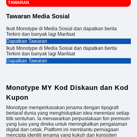
TAWARAN
Tawaran Media Sosial
Ikuti Monotype di Media Sosial dan dapatkan berita
Terkini dan banyak lagi Manfaat
Dapatkan Tawaran
Ikuti Monotype di Media Sosial dan dapatkan berita
Terkini dan banyak lagi Manfaat
Dapatkan Tawaran
Monotype MY Kod Diskaun dan Kod
Kupon
Monotype memperkasakan jenama dengan tipografi
bertaraf dunia yang menghidupkan idea merentasi setiap
titik sentuhan. Ia menawarkan perpustakaan fon premium
yang luas yang direka untuk meningkatkan pengalaman
digital dan cetak. Platform ini membantu perniagaan
mencipta identiti jenama yang kukuh dan konsisten