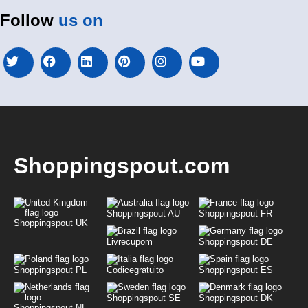
Follow
us on
Shoppingspout.com
Shoppingspout AU
Shoppingspout FR
Shoppingspout UK
Livrecupom
Shoppingspout DE
Shoppingspout PL
Codicegratuito
Shoppingspout ES
Shoppingspout SE
Shoppingspout DK
Shoppingspout NL