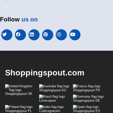
Follow
us on
Shoppingspout.com
Shoppingspout AU
Shoppingspout FR
Shoppingspout UK
Livrecupom
Shoppingspout DE
Shoppingspout PL
Codicegratuito
Shoppingspout ES