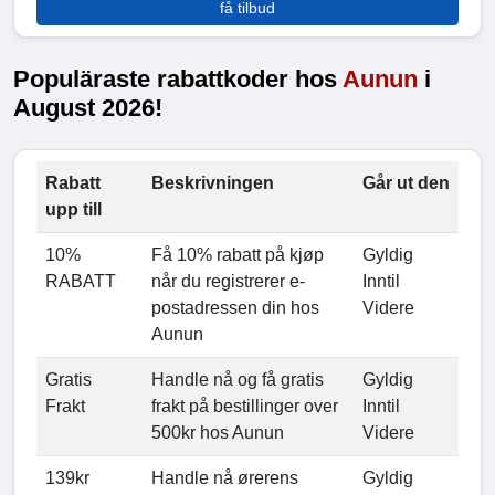
få tilbud
Populäraste rabattkoder hos
Aunun
i
August 2026!
Rabatt
Beskrivningen
Går ut den
upp till
10%
Få 10% rabatt på kjøp
Gyldig
RABATT
når du registrerer e-
Inntil
postadressen din hos
Videre
Aunun
Gratis
Handle nå og få gratis
Gyldig
Frakt
frakt på bestillinger over
Inntil
500kr hos Aunun
Videre
139kr
Handle nå ørerens
Gyldig