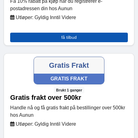
Få 10% rabatt på kjøp når du registrerer e-
postadressen din hos Aunun
Utløper: Gyldig Inntil Videre
få tilbud
Gratis Frakt
GRATIS FRAKT
Brukt 1 ganger
Gratis frakt over 500kr
Handle nå og få gratis frakt på bestillinger over 500kr
hos Aunun
Utløper: Gyldig Inntil Videre