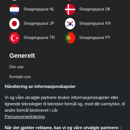
Shoppingspout NL
Shoppingspout DK
Shoppingspout JP
Shoppingspout KR
Shoppingspout TR
Shoppingspout PT
Generelt
Om oss
Kontakt oss
Håndtering av informasjonskapsler
Bedriftsinformasjon
personvernerklæring
Vi og våre utvalgte partnere bruker informasjonskapsler eller
lignende teknologier til tekniske formål og, med ditt samtykke, til
andre formål beskrevet i vår
Personvernerklæring
.
Når det gjelder reklame, kan vi og våre utvalgte partnere: :