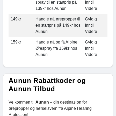
spray til en startpris på
Inntil
139kr hos Aunun
Videre
149kr
Handle nå ørepropper til
Gyldig
en startpris på 149kr hos
Inntil
Aunun
Videre
159kr
Handle nå og få Alpine
Gyldig
Ørespray fra 159kr hos
Inntil
Aunun
Videre
Aunun Rabattkoder og
Aunun Tilbud
Velkommen til
Aunun
– din destinasjon for
ørepropper og hørselsvern fra Alpine Hearing
Protection!