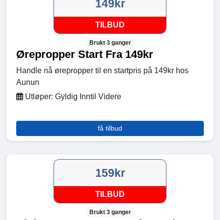
149kr
TILBUD
Brukt 3 ganger
Ørepropper Start Fra 149kr
Handle nå ørepropper til en startpris på 149kr hos
Aunun
Utløper: Gyldig Inntil Videre
få tilbud
159kr
TILBUD
Brukt 3 ganger