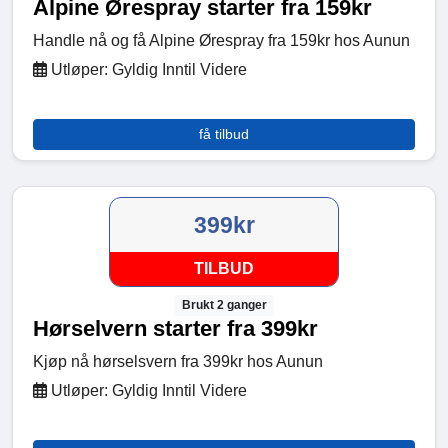
Alpine Ørespray starter fra 159kr
Handle nå og få Alpine Ørespray fra 159kr hos Aunun
Utløper: Gyldig Inntil Videre
få tilbud
399kr
TILBUD
Brukt 2 ganger
Hørselvern starter fra 399kr
Kjøp nå hørselsvern fra 399kr hos Aunun
Utløper: Gyldig Inntil Videre