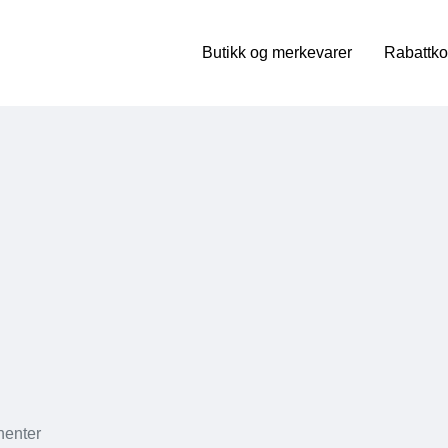
Butikk og merkevarer
Rabattko
nenter