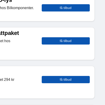
 hos Bilkomponenter.
få tilbud
ättpaket
ket hos
få tilbud
et 294 kr
få tilbud