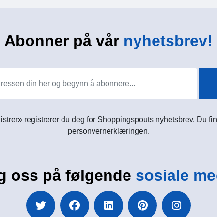
Abonner på vår
nyhetsbrev!
istrer» registrerer du deg for Shoppingspouts nyhetsbrev. Du fin
personvernerklæringen.
g oss på følgende
sosiale me