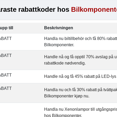
raste rabattkoder hos
Bilkomponent
upp till
Beskrivningen
ABATT
Handla nu biltillbehör och få 80% raba
Bilkomponenter.
ABATT
Handle nå og få opptil 70% avslag på u
rabattkode nødvendig.
ABATT
Handle nå og få 45% rabatt på LED-lys
ABATT
Handla nu och få 30% rabatt på tvättpa
Bilkomponenter kjøp nu.
Handla nu Xenonlampor till utgångspris
hos Bilkomponenter.