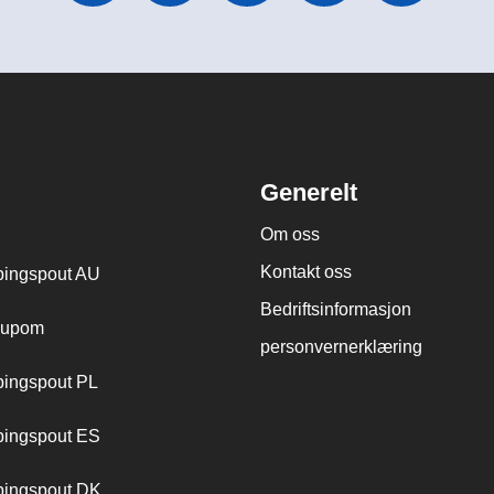
Generelt
Om oss
Kontakt oss
ingspout AU
Bedriftsinformasjon
cupom
personvernerklæring
ingspout PL
ingspout ES
ingspout DK