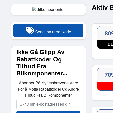
Aktiv 
Send inn rabattkode
80
BL
Ikke Gå Glipp Av
Rabattkoder Og
Tilbud Fra
Bilkomponenter...
70
Abonner På Nyhetsbrevene Våre
For å Motta Rabattkoder Og Andre
Tilbud Fra Bilkomponenter.