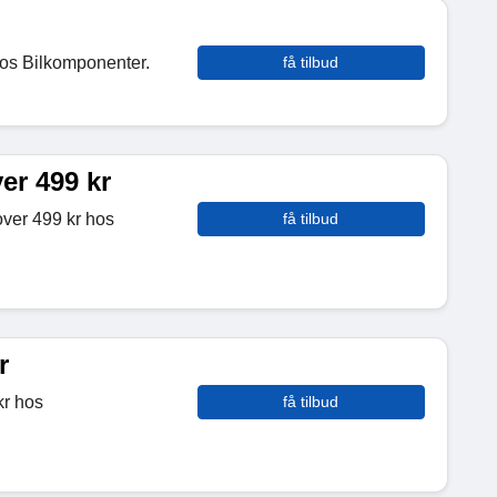
hos Bilkomponenter.
få tilbud
ver 499 kr
 over 499 kr hos
få tilbud
r
kr hos
få tilbud