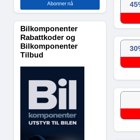
45
Abonner nå
Bilkomponenter
Rabattkoder og
Bilkomponenter
30
Tilbud