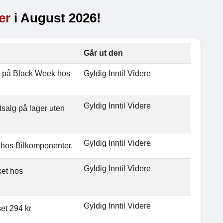
er
i August 2026!
Går ut den
tt på Black Week hos
Gyldig Inntil Videre
Gyldig Inntil Videre
tsalg på lager uten
Gyldig Inntil Videre
 hos Bilkomponenter.
Gyldig Inntil Videre
ket hos
Gyldig Inntil Videre
et 294 kr