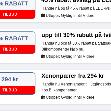
% RABATT
Handle nå og få 45% rabatt på LED-lys
TILBUD
Utløper: Gyldig Inntil Videre
upp till 30% rabatt på tv
% RABATT
Handla nu och få 30% rabatt på tvättpa
TILBUD
Bilkomponenter kjøp nu.
Utløper: Gyldig Inntil Videre
Xenonpærer fra 294 kr
294 kr
Handla nu Xenonlampor till utgångspris
TILBUD
hos Bilkomponenter.
Utløper: Gyldig Inntil Videre