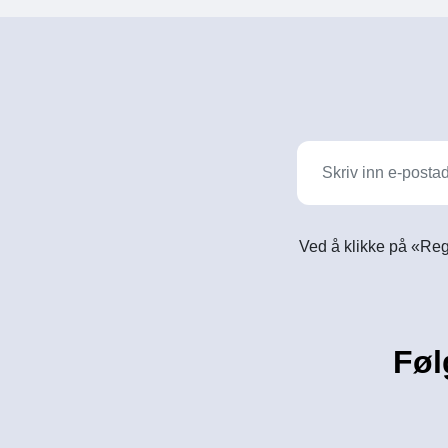
Ved å klikke på «Reg
Føl