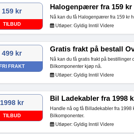
Halogenpærer fra 159 kr
159 kr
Nå kan du få Halogenpærer fra 159 kr 
TILBUD
Utløper: Gyldig Inntil Videre
Gratis frakt på bestall O
499 kr
Nå kan du få gratis frakt på bestillinger
FRI FRAKT
Bilkomponenter kjøp nå.
Utløper: Gyldig Inntil Videre
Bil Ladekabler fra 1998 k
1998 kr
Handle nå og få Billadekabler fra 1998 
TILBUD
Bilkomponenter.
Utløper: Gyldig Inntil Videre