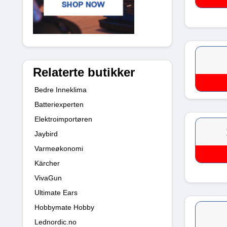
Relaterte butikker
Bedre Inneklima
Batteriexperten
Elektroimportøren
Jaybird
Varmeøkonomi
Kärcher
VivaGun
Ultimate Ears
Hobbymate Hobby
Lednordic.no