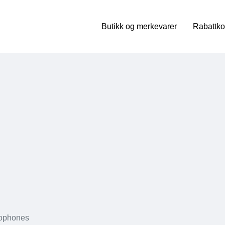
Butikk og merkevarer
Rabattko
rophones