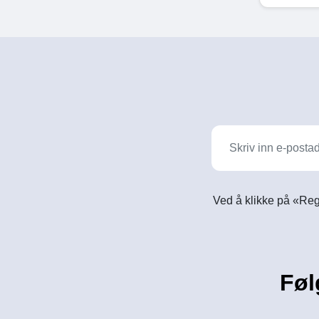
Ved å klikke på «Reg
Føl