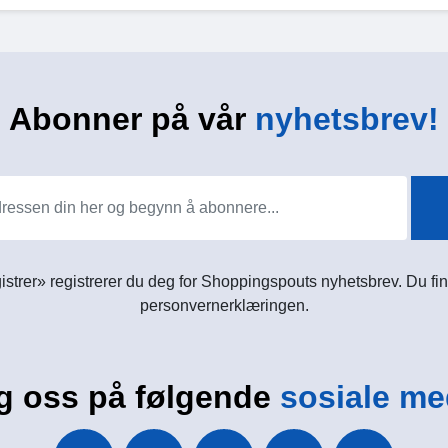
Abonner på vår
nyhetsbrev!
istrer» registrerer du deg for Shoppingspouts nyhetsbrev. Du fin
personvernerklæringen.
g oss på følgende
sosiale me