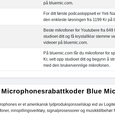
på bluemic.com.
For ditt første podcastoppsett er Yeti
den enkleste løsningen fra 1199 Kr på
Beste mikrofoner for Youtubere fra 649 
studioet ditt og få krystallklar stemme 
videoer på bluemic.com.
På bluemic.com får du mikrofoner for sp
Kr, sett opp studioet ditt og begynn å s
med den brukervennlige mikrofonen.
 Microphonesrabattkoder Blue Mi
rophones er et amerikansk lydproduksjonsselskap eid av Logite
oner, innspillingsverktøy, signalprosessorer og musikktilbehør f