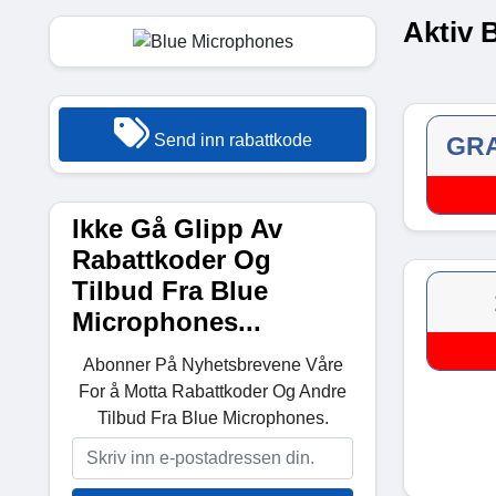
Aktiv 
Send inn rabattkode
GRA
Ikke Gå Glipp Av
Rabattkoder Og
Tilbud Fra Blue
Microphones...
Abonner På Nyhetsbrevene Våre
For å Motta Rabattkoder Og Andre
Tilbud Fra Blue Microphones.