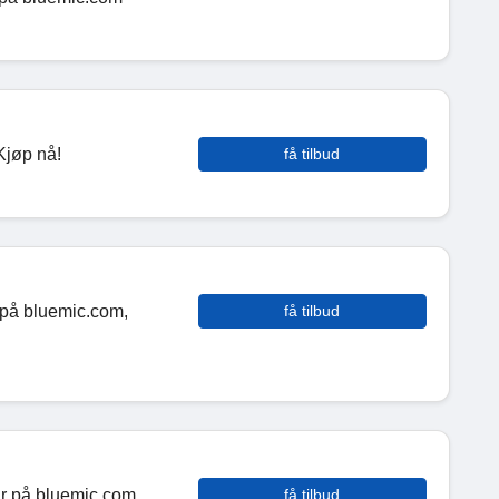
Kjøp nå!
få tilbud
 på bluemic.com,
få tilbud
r på bluemic.com.
få tilbud