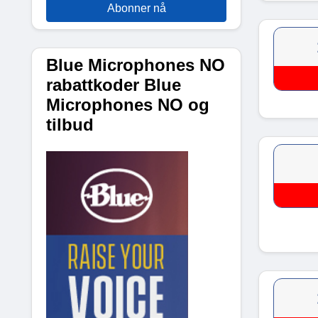
Abonner nå
Blue Microphones NO
rabattkoder Blue
Microphones NO og
tilbud