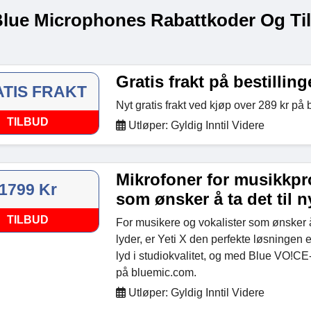
Blue Microphones Rabattkoder Og Ti
Gratis frakt på bestillin
TIS FRAKT
Nyt gratis frakt ved kjøp over 289 kr på
TILBUD
Utløper: Gyldig Inntil Videre
Mikrofoner for musikkp
1799 Kr
som ønsker å ta det til 
TILBUD
For musikere og vokalister som ønsker 
lyder, er Yeti X den perfekte løsningen 
lyd i studiokvalitet, og med Blue VO!CE-
på bluemic.com.
Utløper: Gyldig Inntil Videre