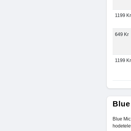
1199 Kr
649 Kr
1199 Kr
Blue
Blue Mic
hodetelef