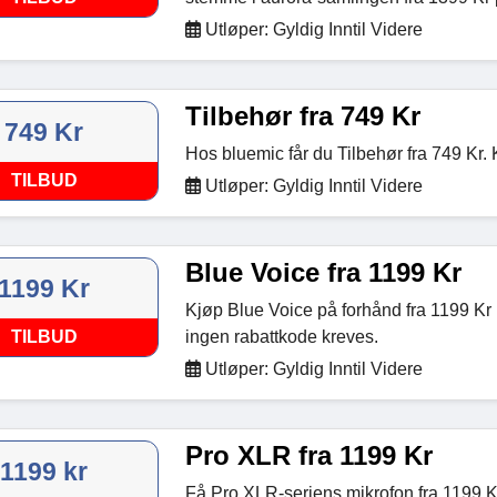
Utløper: Gyldig Inntil Videre
Tilbehør fra 749 Kr
749 Kr
Hos bluemic får du Tilbehør fra 749 Kr. 
TILBUD
Utløper: Gyldig Inntil Videre
Blue Voice fra 1199 Kr
1199 Kr
Kjøp Blue Voice på forhånd fra 1199 Kr
TILBUD
ingen rabattkode kreves.
Utløper: Gyldig Inntil Videre
Pro XLR fra 1199 Kr
1199 kr
Få Pro XLR-seriens mikrofon fra 1199 K