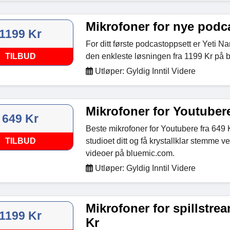
Mikrofoner for nye podc
1199 Kr
For ditt første podcastoppsett er Yeti 
TILBUD
den enkleste løsningen fra 1199 Kr på
Utløper: Gyldig Inntil Videre
Mikrofoner for Youtubere
649 Kr
Beste mikrofoner for Youtubere fra 649 
TILBUD
studioet ditt og få krystallklar stemme 
videoer på bluemic.com.
Utløper: Gyldig Inntil Videre
Mikrofoner for spillstrea
1199 Kr
Kr