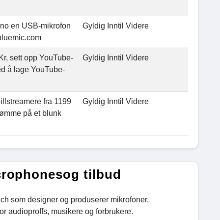
 Nano en USB-mikrofon
Gyldig Inntil Videre
 bluemic.com
Kr, sett opp YouTube-
Gyldig Inntil Videre
ved å lage YouTube-
illstreamere fra 1199
Gyldig Inntil Videre
trømme på et blunk
crophonesog tilbud
ch som designer og produserer mikrofoner,
or audioproffs, musikere og forbrukere.