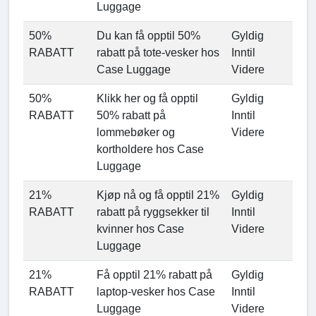
Luggage
50%
Du kan få opptil 50%
Gyldig
RABATT
rabatt på tote-vesker hos
Inntil
Case Luggage
Videre
50%
Klikk her og få opptil
Gyldig
RABATT
50% rabatt på
Inntil
lommebøker og
Videre
kortholdere hos Case
Luggage
21%
Kjøp nå og få opptil 21%
Gyldig
RABATT
rabatt på ryggsekker til
Inntil
kvinner hos Case
Videre
Luggage
21%
Få opptil 21% rabatt på
Gyldig
RABATT
laptop-vesker hos Case
Inntil
Luggage
Videre