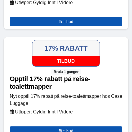
Utløper: Gyldig Inntil Videre
få tilbud
17% RABATT
TILBUD
Brukt 1 ganger
Opptil 17% rabatt på reise-
toalettmapper
Nyt opptil 17% rabatt på reise-toalettmapper hos Case
Luggage
Utløper: Gyldig Inntil Videre
få tilbud