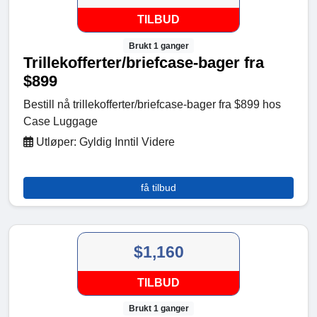
TILBUD
Brukt 1 ganger
Trillekofferter/briefcase-bager fra
$899
Bestill nå trillekofferter/briefcase-bager fra $899 hos
Case Luggage
Utløper: Gyldig Inntil Videre
få tilbud
$1,160
TILBUD
Brukt 1 ganger