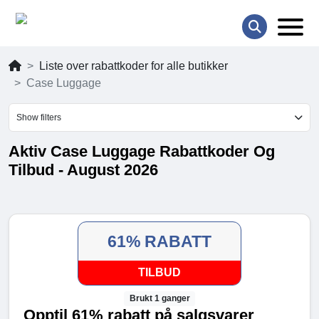
Liste over rabattkoder for alle butikker
Case Luggage
Show filters
Aktiv Case Luggage Rabattkoder Og
Tilbud - August 2026
61% RABATT
TILBUD
Brukt 1 ganger
Opptil 61% rabatt på salgsvarer