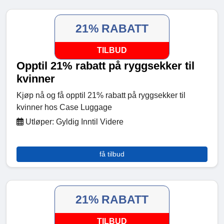
21% RABATT
TILBUD
Opptil 21% rabatt på ryggsekker til
kvinner
Kjøp nå og få opptil 21% rabatt på ryggsekker til
kvinner hos Case Luggage
Utløper: Gyldig Inntil Videre
få tilbud
21% RABATT
TILBUD