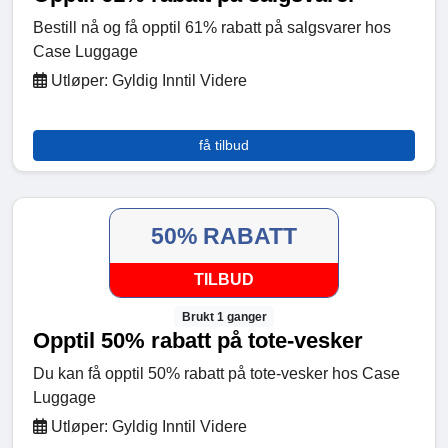
Bestill nå og få opptil 61% rabatt på salgsvarer hos
Case Luggage
Utløper: Gyldig Inntil Videre
få tilbud
50% RABATT
TILBUD
Brukt 1 ganger
Opptil 50% rabatt på tote-vesker
Du kan få opptil 50% rabatt på tote-vesker hos Case
Luggage
Utløper: Gyldig Inntil Videre