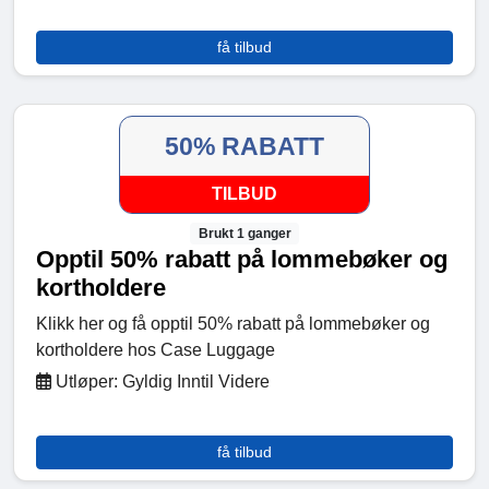
få tilbud
50% RABATT
TILBUD
Brukt 1 ganger
Opptil 50% rabatt på lommebøker og
kortholdere
Klikk her og få opptil 50% rabatt på lommebøker og
kortholdere hos Case Luggage
Utløper: Gyldig Inntil Videre
få tilbud