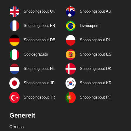
Shoppingspout UK
Shoppingspout AU
Shoppingspout FR
Livrecupom
Shoppingspout DE
Shoppingspout PL
Codicegratuito
Shoppingspout ES
Shoppingspout NL
Shoppingspout DK
Shoppingspout JP
Shoppingspout KR
Shoppingspout TR
Shoppingspout PT
Generelt
Om oss