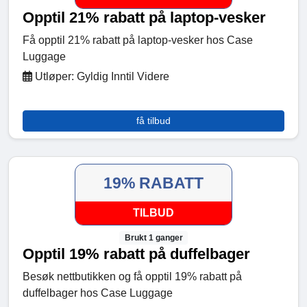
Opptil 21% rabatt på laptop-vesker
Få opptil 21% rabatt på laptop-vesker hos Case
Luggage
Utløper: Gyldig Inntil Videre
få tilbud
19% RABATT
TILBUD
Brukt 1 ganger
Opptil 19% rabatt på duffelbager
Besøk nettbutikken og få opptil 19% rabatt på
duffelbager hos Case Luggage