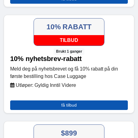
10% RABATT
TILBUD
Brukt 1 ganger
10% nyhetsbrev-rabatt
Meld deg på nyhetsbrevet og få 10% rabatt på din
første bestilling hos Case Luggage
Utløper: Gyldig Inntil Videre
få tilbud
$899