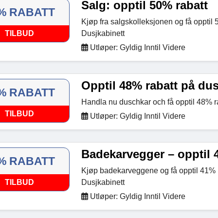
Salg: opptil 50% rabatt
% RABATT
Kjøp fra salgskolleksjonen og få opptil 
TILBUD
Dusjkabinett
Utløper: Gyldig Inntil Videre
Opptil 48% rabatt på du
% RABATT
Handla nu duschkar och få opptil 48% ra
TILBUD
Utløper: Gyldig Inntil Videre
Badekarvegger – opptil 
% RABATT
Kjøp badekarveggene og få opptil 41% 
TILBUD
Dusjkabinett
Utløper: Gyldig Inntil Videre