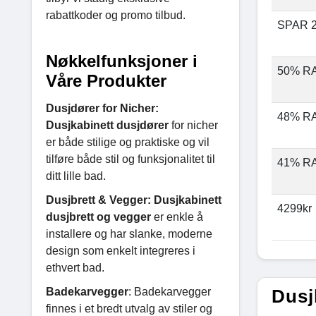
rabattkoder og promo tilbud.
SPAR 2
Nøkkelfunksjoner i
50% R
Våre Produkter
Dusjdører for Nicher:
48% R
Dusjkabinett dusjdører
for nicher
er både stilige og praktiske og vil
tilføre både stil og funksjonalitet til
41% R
ditt lille bad.
Dusjbrett & Vegger: Dusjkabinett
4299kr
dusjbrett og vegger
er enkle å
installere og har slanke, moderne
design som enkelt integreres i
ethvert bad.
Badekarvegger
: Badekarvegger
Dusj
finnes i et bredt utvalg av stiler og