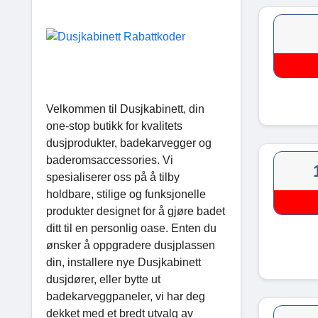
Velkommen til Dusjkabinett, din
one-stop butikk for kvalitets
dusjprodukter, badekarvegger og
baderomsaccessories. Vi
spesialiserer oss på å tilby
holdbare, stilige og funksjonelle
produkter designet for å gjøre badet
ditt til en personlig oase. Enten du
ønsker å oppgradere dusjplassen
din, installere nye Dusjkabinett
dusjdører, eller bytte ut
badekarveggpaneler, vi har deg
dekket med et bredt utvalg av