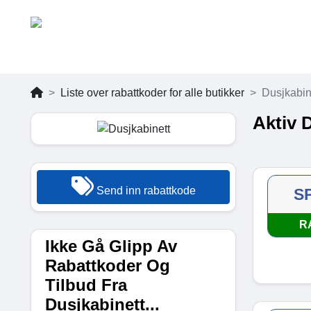
Liste over rabattkoder for alle butikker
Dusjkabin
Aktiv 
Send inn rabattkode
S
R
Ikke Gå Glipp Av
Rabattkoder Og
Tilbud Fra
Dusjkabinett...