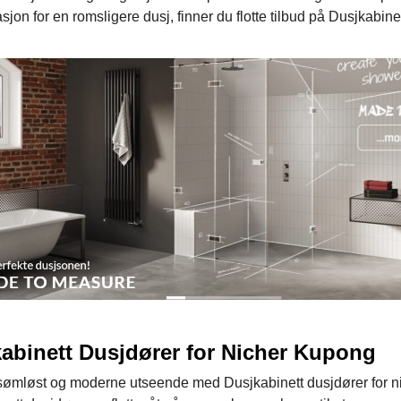
sjon for en romsligere dusj, finner du flotte tilbud på Dusjkabin
abinett Dusjdører for Nicher Kupong
sømløst og moderne utseende med Dusjkabinett dusjdører for nic