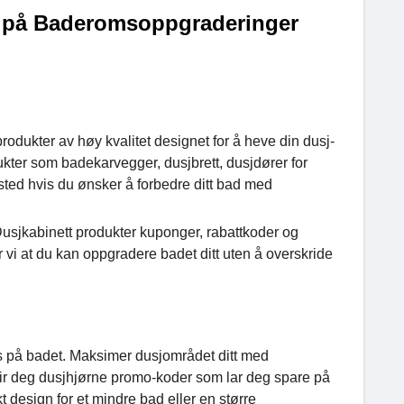
t på Baderomsoppgraderinger
dukter av høy kvalitet designet for å heve din dusj-
kter som badekarvegger, dusjbrett, dusjdører for
 sted hvis du ønsker å forbedre ditt bad med
usjkabinett produkter kuponger, rabattkoder og
 vi at du kan oppgradere badet ditt uten å overskride
ss på badet. Maksimer dusjområdet ditt med
gir deg dusjhjørne promo-koder som lar deg spare på
 design for et mindre bad eller en større