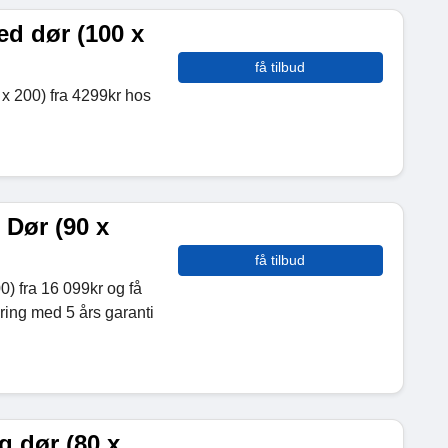
d dør (100 x
få tilbud
 200) fra 4299kr hos
Dør (90 x
få tilbud
) fra 16 099kr og få
ring med 5 års garanti
 dør (80 x