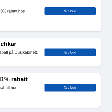
50% rabatt hos
få tilbud
schkar
batt på Dusjkabinett.
få tilbud
41% rabatt
rabatt hos
få tilbud