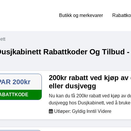
Butikk og merkevarer
Rabattko
ett
Dusjkabinett Rabattkoder Og Tilbud 
200kr rabatt ved kjøp av
PAR 200kr
eller dusjvegg
ABATTKODE
Nu kan du få 200kr rabatt ved kjøp av du
dusjvegg hos Dusjkabinett, ved å bruke 
Utløper: Gyldig Inntil Videre