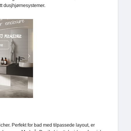
ett dusjhjørnesystemer.
her. Perfekt for bad med tilpassede layout, er