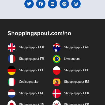
Shoppingspout.com/no
Shoppingspout UK
Shoppingspout AU
Shoppingspout FR
Livrecupom
Shoppingspout DE
Shoppingspout PL
Codicegratuito
Shoppingspout ES
Shoppingspout NL
Shoppingspout DK
Shoppingspout JP
Shoppingspout KR