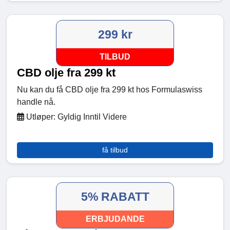
299 kr
TILBUD
CBD olje fra 299 kt
Nu kan du få CBD olje fra 299 kt hos Formulaswiss
handle nå.
Utløper: Gyldig Inntil Videre
få tilbud
5% RABATT
ERBJUDANDE