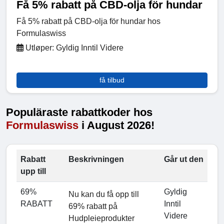
Få 5% rabatt på CBD-olja för hundar
Få 5% rabatt på CBD-olja för hundar hos
Formulaswiss
Utløper: Gyldig Inntil Videre
få tilbud
Populäraste rabattkoder hos
Formulaswiss
i August 2026!
Rabatt
Beskrivningen
Går ut den
upp till
69%
Gyldig
Nu kan du få opp till
RABATT
Inntil
69% rabatt på
Videre
Hudpleieprodukter