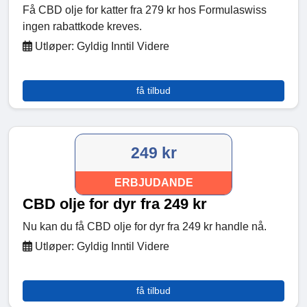
Få CBD olje for katter fra 279 kr hos Formulaswiss
ingen rabattkode kreves.
Utløper: Gyldig Inntil Videre
få tilbud
249 kr
ERBJUDANDE
CBD olje for dyr fra 249 kr
Nu kan du få CBD olje for dyr fra 249 kr handle nå.
Utløper: Gyldig Inntil Videre
få tilbud