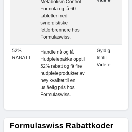
Videre
Metabolism Control
Formula og få 60
tabletter med
synergistiske
fettforbrennere hos
Formulaswiss.
52%
Gyldig
Handle nå og få
RABATT
Inntil
Hudpleiepakke opptil
Videre
52% rabatt og få fire
hudpleieprodukter av
høy kvalitet til en
uslåelig pris hos
Formulaswiss.
Formulaswiss Rabattkoder