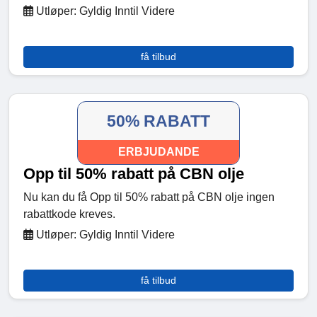
Utløper: Gyldig Inntil Videre
få tilbud
50% RABATT
ERBJUDANDE
Opp til 50% rabatt på CBN olje
Nu kan du få Opp til 50% rabatt på CBN olje ingen
rabattkode kreves.
Utløper: Gyldig Inntil Videre
få tilbud