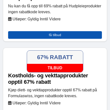
Nu kan du få opp till 69% rabatt på Hudpleieprodukter
ingen rabattkode kreves.
Utløper: Gyldig Inntil Videre
få tilbud
67% RABATT
TILBUD
Kostholds- og vekttapprodukter
opptil 67% rabatt
Kjøp diett- og vekttapprodukter opptil 67% rabatt på
Formulaswiss, ingen rabattkode kreves.
Utløper: Gyldig Inntil Videre