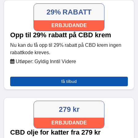
29% RABATT
ERBJUDANDE
Opp til 29% rabatt på CBD krem
Nu kan du få opp til 29% rabatt på CBD krem ingen
rabattkode kreves.
Utløper: Gyldig Inntil Videre
få tilbud
279 kr
ERBJUDANDE
CBD olje for katter fra 279 kr