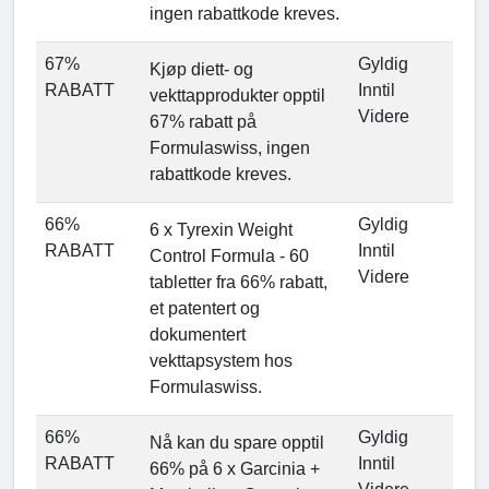
ingen rabattkode kreves.
67%
Gyldig
Kjøp diett- og
RABATT
Inntil
vekttapprodukter opptil
Videre
67% rabatt på
Formulaswiss, ingen
rabattkode kreves.
66%
Gyldig
6 x Tyrexin Weight
RABATT
Inntil
Control Formula - 60
Videre
tabletter fra 66% rabatt,
et patentert og
dokumentert
vekttapsystem hos
Formulaswiss.
66%
Gyldig
Nå kan du spare opptil
RABATT
Inntil
66% på 6 x Garcinia +