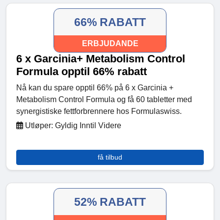
66% RABATT
ERBJUDANDE
6 x Garcinia+ Metabolism Control
Formula opptil 66% rabatt
Nå kan du spare opptil 66% på 6 x Garcinia +
Metabolism Control Formula og få 60 tabletter med
synergistiske fettforbrennere hos Formulaswiss.
Utløper: Gyldig Inntil Videre
få tilbud
52% RABATT