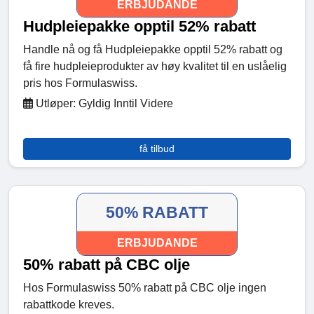
ERBJUDANDE
Hudpleiepakke opptil 52% rabatt
Handle nå og få Hudpleiepakke opptil 52% rabatt og
få fire hudpleieprodukter av høy kvalitet til en uslåelig
pris hos Formulaswiss.
Utløper: Gyldig Inntil Videre
få tilbud
50% RABATT
ERBJUDANDE
50% rabatt på CBC olje
Hos Formulaswiss 50% rabatt på CBC olje ingen
rabattkode kreves.